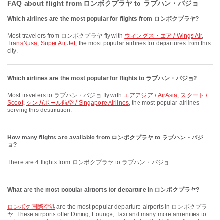
FAQ about flight from ロンボクプラヤ to ラブハン・バジョ
Which airlines are the most popular for flights from ロンボクプラヤ?
Most travelers from ロンボクプラヤ fly with
ウィングス・エア / Wings Air
,
TransNusa
,
Super Air Jet
, the most popular airlines for departures from this
city.
Which airlines are the most popular for flights to ラブハン・バジョ?
Most travelers to ラブハン・バジョ fly with
エアアジア / AirAsia
,
スクート /
Scoot
,
シンガポール航空 / Singapore Airlines
, the most popular airlines
serving this destination.
How many flights are available from ロンボクプラヤ to ラブハン・バジ
ョ?
There are 4 flights from ロンボクプラヤ to ラブハン・バジョ.
What are the most popular airports for departure in ロンボクプラヤ?
ロンボク国際空港
are the most popular departure airports in ロンボクプラ
ヤ. These airports offer Dining, Lounge, Taxi and many more amenities to