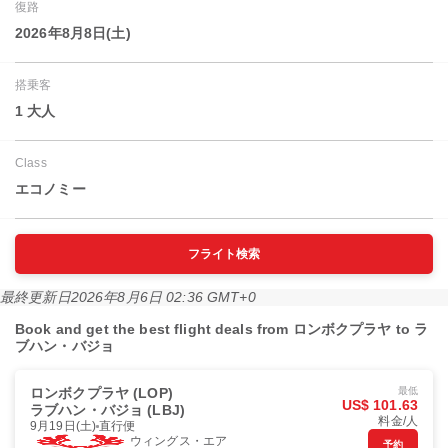
復路
2026年8月8日(土)
搭乗客
1 大人
Class
エコノミー
フライト検索
最終更新日
2026年8月6日 02:36 GMT+0
Book and get the best flight deals from ロンボクプラヤ to ラ
ブハン・バジョ
ロンボクプラヤ (LOP)
最低
US$ 101.63
ラブハン・バジョ (LBJ)
料金/人
9月19日(土)
直行便
ウィングス・エア
予約