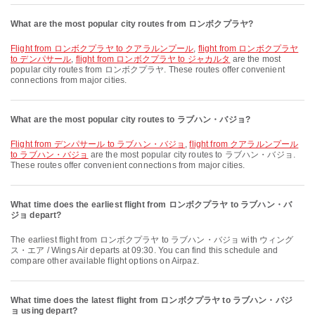
What are the most popular city routes from ロンボクプラヤ?
flight from ロンボクプラヤ to クアラルンプール
,
flight from ロンボクプラヤ
to デンパサール
,
flight from ロンボクプラヤ to ジャカルタ
are the most
popular city routes from ロンボクプラヤ. These routes offer convenient
connections from major cities.
What are the most popular city routes to ラブハン・バジョ?
flight from デンパサール to ラブハン・バジョ
,
flight from クアラルンプール
to ラブハン・バジョ
are the most popular city routes to ラブハン・バジョ.
These routes offer convenient connections from major cities.
What time does the earliest flight from ロンボクプラヤ to ラブハン・バ
ジョ depart?
The earliest flight from ロンボクプラヤ to ラブハン・バジョ with ウィング
ス・エア / Wings Air departs at 09:30. You can find this schedule and
compare other available flight options on Airpaz.
What time does the latest flight from ロンボクプラヤ to ラブハン・バジ
ョ using depart?