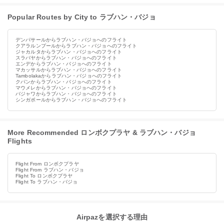
Popular Routes by City to ラブハン・バジョ
デンパサールからラブハン・バジョへのフライト
クアラルンプールからラブハン・バジョへのフライト
ジャカルタからラブハン・バジョへのフライト
スラバヤからラブハン・バジョへのフライト
エンデからラブハン・バジョへのフライト
マカッサルからラブハン・バジョへのフライト
Tambolakaからラブハン・バジョへのフライト
クパンからラブハン・バジョへのフライト
マウメレからラブハン・バジョへのフライト
バジャワからラブハン・バジョへのフライト
シンガポールからラブハン・バジョへのフライト
More Recommended ロンボクプラヤ & ラブハン・バジョ
Flights
Flight From ロンボクプラヤ
Flight From ラブハン・バジョ
Flight To ロンボクプラヤ
Flight To ラブハン・バジョ
Airpazを選択する理由