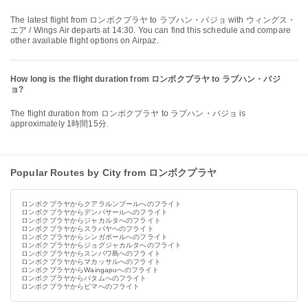
The latest flight from ロンボクプラヤ to ラブハン・バジョ with ウィングス・
エア / Wings Air departs at 14:30. You can find this schedule and compare
other available flight options on Airpaz.
How long is the flight duration from ロンボクプラヤ to ラブハン・バジ
ョ?
The flight duration from ロンボクプラヤ to ラブハン・バジョ is
approximately 1時間15分.
Popular Routes by City from ロンボクプラヤ
ロンボクプラヤからクアラルンプールへのフライト
ロンボクプラヤからデンパサールへのフライト
ロンボクプラヤからジャカルタへのフライト
ロンボクプラヤからスラバヤへのフライト
ロンボクプラヤからシンガポールへのフライト
ロンボクプラヤからジョグジャカルタへのフライト
ロンボクプラヤからスンバワ島へのフライト
ロンボクプラヤからマカッサルへのフライト
ロンボクプラヤからWaingapuへのフライト
ロンボクプラヤからバタムへのフライト
ロンボクプラヤからビマへのフライト