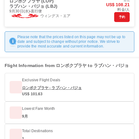
ロンボクプラヤ (LOP)
最低
US$ 108.21
ラブハン・バジョ (LBJ)
料金/人
9月30日(水)
直行便
ウィングス・エア
予約
Please note that the prices listed on this page may not be up to
date and subject to change without prior notice. We strive to
provide the most accurate and current information.
Flight Information from ロンボクプラヤ to ラブハン・バジョ
Exclusive Flight Deals
ロンボクプラヤ - ラブハン・バジョ
US$ 101.63
Lowest Fare Month
9月
Total Destinations
1