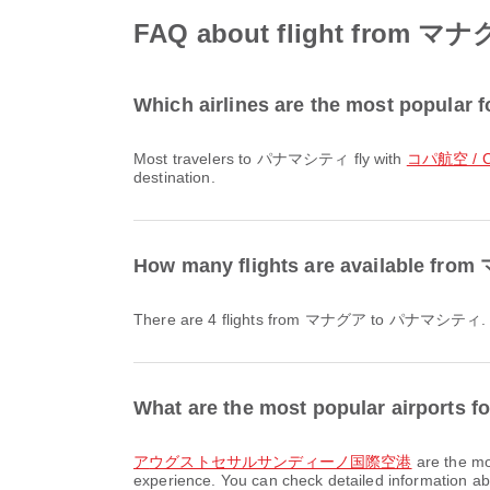
FAQ about flight from
Which airlines are the most popula
Most travelers to パナマシティ fly with
コパ航空 / Co
destination.
How many flights are available
There are 4 flights from マナグア to パナマシティ.
What are the most popular airports
アウグストセサルサンディーノ国際空港
are the mo
experience. You can check detailed information abou