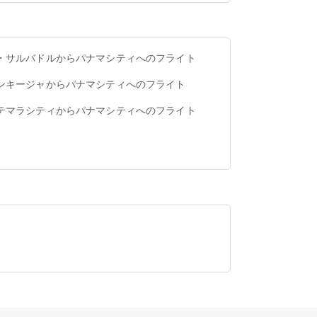
・サルバドルからパナマシティへのフライト
ンキージャからパナマシティへのフライト
テマラシティからパナマシティへのフライト