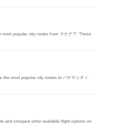
e most popular city routes from マナグア. These
e the most popular city routes to パナマシティ.