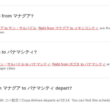
utes from マナグア?
 マナグア to サン・サルバドル
,
flight from マナグア to メキシコシティ
are th
ies.
outes to パナマシティ?
rom サン・サルバドル to パナマシティ
,
flight from ボゴタ to パナマシティ
ar
jor cities.
ht from マナグア to パナマシティ depart?