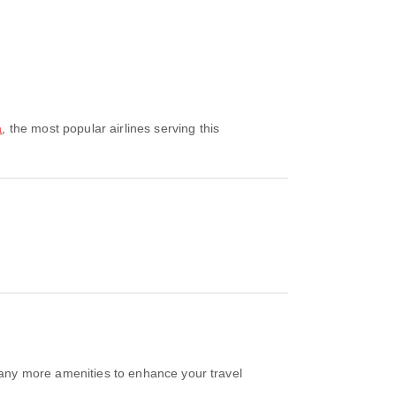
a
, the most popular airlines serving this
any more amenities to enhance your travel