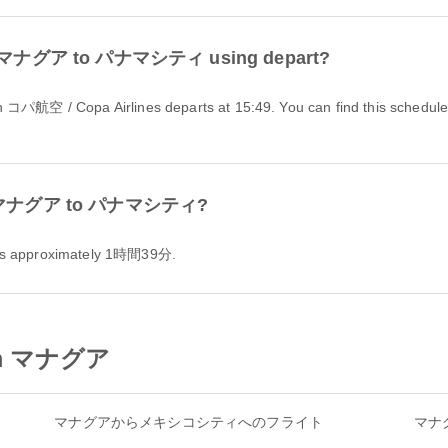
 from マナグア to パナマシティ using depart?
 from マナグア to パナマシティ?
s approximately 1時間39分.
from マナグア
マナグアからメキシコシティへのフライト
マナ