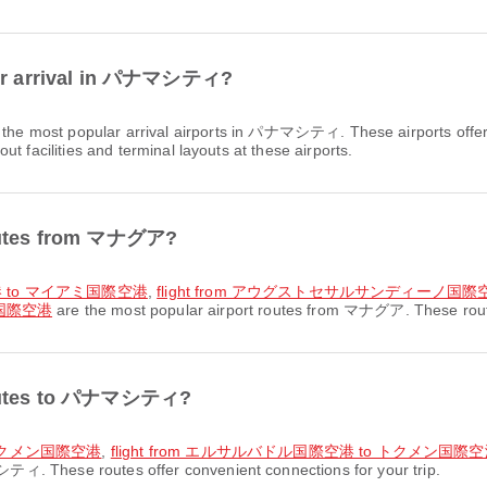
 for arrival in パナマシティ?
 the most popular arrival airports in パナマシティ. These airports offer
t facilities and terminal layouts at these airports.
 routes from マナグア?
港 to マイアミ国際空港
,
flight from アウグストセサルサンディーノ国
国際空港
are the most popular airport routes from マナグア. These routes
 routes to パナマシティ?
 トクメン国際空港
,
flight from エルサルバドル国際空港 to トクメン国際
ティ. These routes offer convenient connections for your trip.