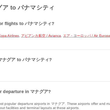
 マナグア to パナマシティ
r for flights to パナマシティ?
pa Airlines
,
アビアンカ航空 / Avianca
,
エア・ヨーロッパ / Air Europ
 from マナグア to パナマシティ?
 for departure in マナグア?
st popular departure airports in マナグア. These airports offer and m
t facilities and terminal layouts at these airports.