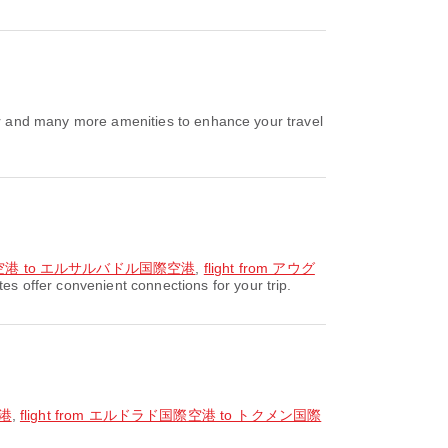
 and many more amenities to enhance your travel
際空港 to エルサルバドル国際空港
,
flight from アウグ
 offer convenient connections for your trip.
空港
,
flight from エルドラド国際空港 to トクメン国際