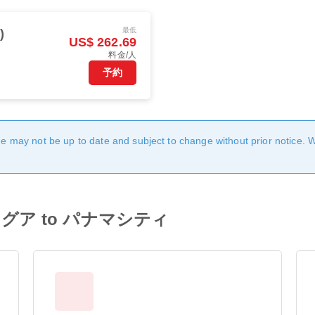
最低
)
US$ 262.69
料金/人
予約
age may not be up to date and subject to change without prior notice. 
om マナグア to パナマシティ