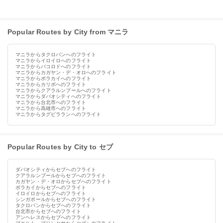
Popular Routes by City from マニラ
マニラからタクロバンへのフライト
マニラからイロイロへのフライト
マニラからバコロドへのフライト
マニラからカガヤン・デ・オロへのフライト
マニラからボラカイへのフライト
マニラからカリボへのフライト
マニラからクアラルンプールへのフライト
マニラからダバオシティへのフライト
マニラから台北市へのフライト
マニラから高雄市へのフライト
マニラからタグビラランへのフライト
Popular Routes by City to セブ
ダバオシティからセブへのフライト
クアラルンプールからセブへのフライト
カガヤン・デ・オロからセブへのフライト
ボラカイからセブへのフライト
イロイロからセブへのフライト
シンガポールからセブへのフライト
タクロバンからセブへのフライト
台北市からセブへのフライト
アンヘレスからセブへのフライト