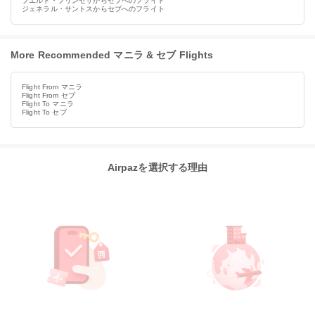
プエルト・プリンセサからセブへのフライト
ジェネラル・サントスからセブへのフライト
More Recommended マニラ & セブ Flights
Flight From マニラ
Flight From セブ
Flight To マニラ
Flight To セブ
Airpazを選択する理由