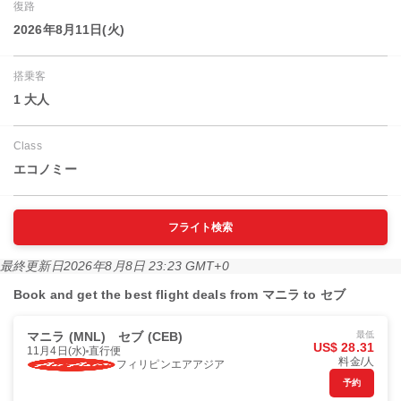
復路
2026年8月11日(火)
搭乗客
1 大人
Class
エコノミー
フライト検索
最終更新日
2026年8月8日 23:23 GMT+0
Book and get the best flight deals from マニラ to セブ
マニラ (MNL)
セブ (CEB)
最低
US$ 28.31
11月4日(水)
直行便
料金/人
フィリピンエアアジア
予約