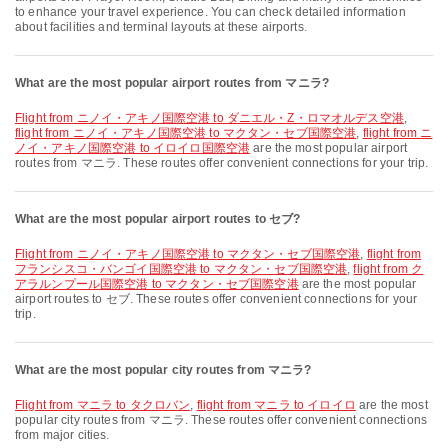
to enhance your travel experience. You can check detailed information
about facilities and terminal layouts at these airports.
What are the most popular airport routes from マニラ?
flight from ニノイ・アキノ国際空港 to ダニエル・Z・ロマオルデス空港
,
flight from ニノイ・アキノ国際空港 to マクタン・セブ国際空港
,
flight from ニ
ノイ・アキノ国際空港 to イロイロ国際空港
are the most popular airport
routes from マニラ. These routes offer convenient connections for your trip.
What are the most popular airport routes to セブ?
flight from ニノイ・アキノ国際空港 to マクタン・セブ国際空港
,
flight from
フランシスコ・バンゴイ国際空港 to マクタン・セブ国際空港
,
flight from ク
アラルンプール国際空港 to マクタン・セブ国際空港
are the most popular
airport routes to セブ. These routes offer convenient connections for your
trip.
What are the most popular city routes from マニラ?
flight from マニラ to タクロバン
,
flight from マニラ to イロイロ
are the most
popular city routes from マニラ. These routes offer convenient connections
from major cities.