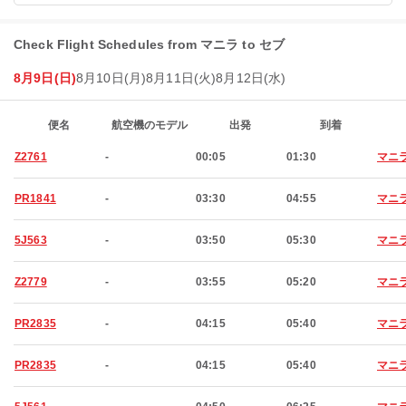
Check Flight Schedules from マニラ to セブ
8月9日(日)
8月10日(月)
8月11日(火)
8月12日(水)
便名
航空機のモデル
出発
到着
Z2761
-
00:05
01:30
マニ
PR1841
-
03:30
04:55
マニ
5J563
-
03:50
05:30
マニ
Z2779
-
03:55
05:20
マニ
PR2835
-
04:15
05:40
マニ
PR2835
-
04:15
05:40
マニ