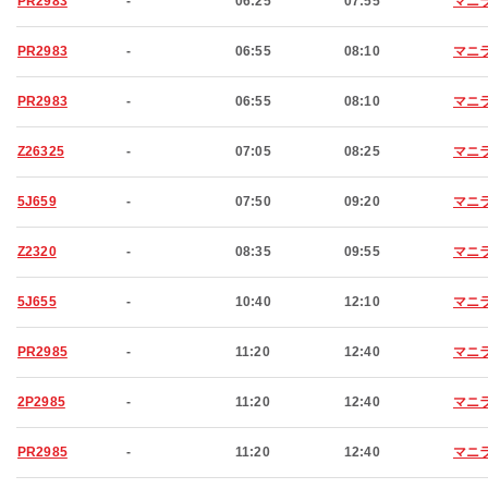
PR2983
-
06:25
07:55
マニ
PR2983
-
06:55
08:10
マニ
PR2983
-
06:55
08:10
マニ
Z26325
-
07:05
08:25
マニ
5J659
-
07:50
09:20
マニ
Z2320
-
08:35
09:55
マニ
5J655
-
10:40
12:10
マニ
PR2985
-
11:20
12:40
マニ
2P2985
-
11:20
12:40
マニ
PR2985
-
11:20
12:40
マニ