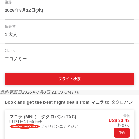
復路
2026年8月12日(水)
搭乗客
1 大人
Class
エコノミー
フライト検索
最終更新日
2026年8月8日 21:38 GMT+0
Book and get the best flight deals from マニラ to タクロバン
マニラ (MNL)
タクロバン (TAC)
最低
US$ 33.43
9月21日(月)
直行便
料金/人
フィリピンエアアジア
予約