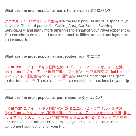
What are the most popular airports for arrival in タクロバン?
ダニエル・Z・ロマオルデス空港
are the most popular arrival airports in タ
クロバン. These airports offer Waiting Area, Car Rental, Banking
Service/ATM and many more amenities to enhance your travel experience.
You can check detailed information about facilities and terminal layouts at
these airports.
What are the most popular airport routes from マニラ?
flight from ニノイ・アキノ国際空港 to ダニエル・Z・ロマオルデス空港
,
flight from ニノイ・アキノ国際空港 to マクタン・セブ国際空港
,
flight from ニ
ノイ・アキノ国際空港 to イロイロ国際空港
are the most popular airport
routes from マニラ. These routes offer convenient connections for your trip.
What are the most popular airport routes to タクロバン?
flight from ニノイ・アキノ国際空港 to ダニエル・Z・ロマオルデス空港
,
flight from マクタン・セブ国際空港 to ダニエル・Z・ロマオルデス空港
,
flight
from フランシスコ・バンゴイ国際空港 to ダニエル・Z・ロマオルデス空港
are the most popular airport routes to タクロバン. These routes offer
convenient connections for your trip.