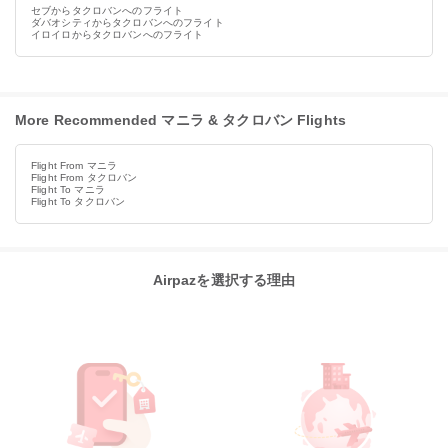
セブからタクロバンへのフライト
ダバオシティからタクロバンへのフライト
イロイロからタクロバンへのフライト
More Recommended マニラ & タクロバン Flights
Flight From マニラ
Flight From タクロバン
Flight To マニラ
Flight To タクロバン
Airpazを選択する理由