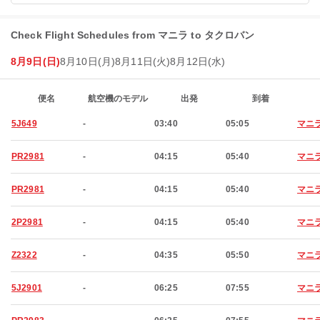
Check Flight Schedules from マニラ to タクロバン
8月9日(日)
8月10日(月)
8月11日(火)
8月12日(水)
便名
航空機のモデル
出発
到着
5J649
-
03:40
05:05
マニ
PR2981
-
04:15
05:40
マニ
PR2981
-
04:15
05:40
マニ
2P2981
-
04:15
05:40
マニ
Z2322
-
04:35
05:50
マニ
5J2901
-
06:25
07:55
マニ