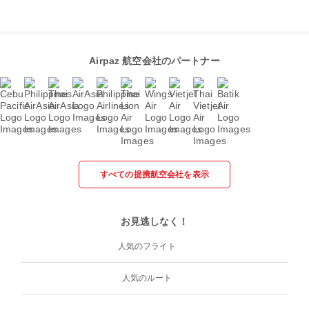
Airpaz 航空会社のパートナー
すべての提携航空会社を表示
お見逃しなく！
人気のフライト
人気のルート