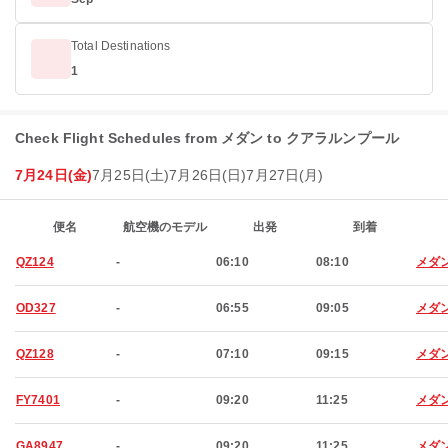
Total Destinations
1
Check Flight Schedules from メダン to クアラルンプール
7月24日(金)
7月25日(土)
7月26日(日)
7月27日(月)
便名
航空機のモデル
出発
到着
QZ124
-
06:10
08:10
メダ
OD327
-
06:55
09:05
メダ
QZ128
-
07:10
09:15
メダ
FY7401
-
09:20
11:25
メダ
GA8947
-
09:20
11:25
メダ