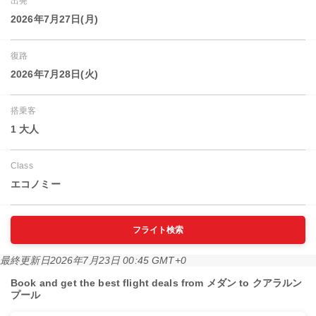
出発
2026年7月27日(月)
復路
2026年7月28日(火)
搭乗客
1 大人
Class
エコノミー
フライト検索
最終更新日
2026年7月23日 00:45 GMT+0
Book and get the best flight deals from メダン to クアラルン
プール