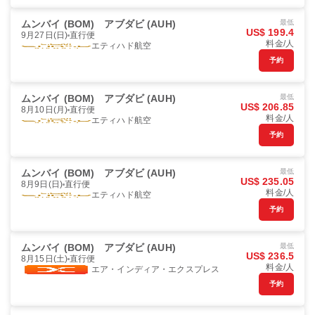
ムンバイ (BOM)
アブダビ (AUH)
最低
US$ 199.4
9月27日(日)
直行便
料金/人
エティハド航空
予約
ムンバイ (BOM)
アブダビ (AUH)
最低
US$ 206.85
8月10日(月)
直行便
料金/人
エティハド航空
予約
ムンバイ (BOM)
アブダビ (AUH)
最低
US$ 235.05
8月9日(日)
直行便
料金/人
エティハド航空
予約
ムンバイ (BOM)
アブダビ (AUH)
最低
US$ 236.5
8月15日(土)
直行便
料金/人
エア・インディア・エクスプレス
予約