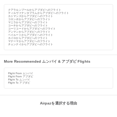
クアラルンプールからアブダビへのフライト
ティルヴァナンタプラムからアブダビへのフライト
カトマンズからアブダビへのフライト
コロンボからアブダビへのフライト
マニラからアブダビへのフライト
コーチからアブダビへのフライト
コーリコードからアブダビへのフライト
アンマンからアブダビへのフライト
ベイルートからアブダビへのフライト
カイロからアブダビへのフライト
マナーマからアブダビへのフライト
チェンナイからアブダビへのフライト
More Recommended ムンバイ & アブダビ Flights
Flight From ムンバイ
Flight From アブダビ
Flight To ムンバイ
Flight To アブダビ
Airpazを選択する理由