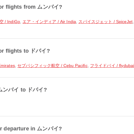
 for flights from ムンバイ?
 IndiGo
,
エア・インディア / Air India
,
スパイスジェット / SpiceJet
for flights to ドバイ?
irates
,
セブパシフィック航空 / Cebu Pacific
,
フライドバイ / flyduba
rom ムンバイ to ドバイ?
 for departure in ムンバイ?