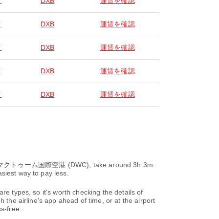
イ
DXB
運賃を確認
イ
DXB
運賃を確認
イ
DXB
運賃を確認
イ
DXB
運賃を確認
イ
DXB
運賃を確認
マクトゥーム国際空港 (DWC), take around 3h 3m.
siest way to pay less.
re types, so it's worth checking the details of
 the airline's app ahead of time, or at the airport
s-free.