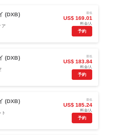
最低
 (DXB)
US$ 169.01
料金/人
ィア
予約
最低
 (DXB)
US$ 183.84
料金/人
空
予約
最低
 (DXB)
US$ 185.24
料金/人
ット
予約