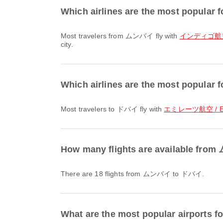
Which airlines are the most popular
Most travelers from ムンバイ fly with
インディゴ航空 /
city.
Which airlines are the most popular 
Most travelers to ドバイ fly with
エミレーツ航空 / Em
How many flights are available f
There are 18 flights from ムンバイ to ドバイ.
What are the most popular airports