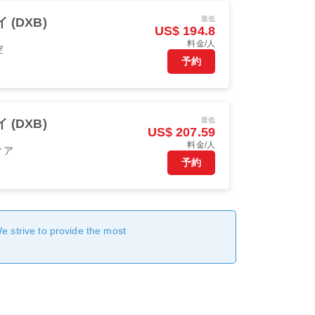
最低
 (DXB)
US$ 194.8
料金/人
空
予約
最低
 (DXB)
US$ 207.59
料金/人
ィア
予約
We strive to provide the most