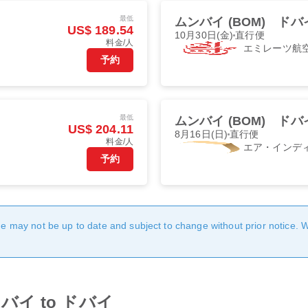
最低
ムンバイ (BOM)
ドバイ
US$ 189.54
10月30日(金)
直行便
料金/人
エミレーツ航
予約
最低
ムンバイ (BOM)
ドバイ
US$ 204.11
8月16日(日)
直行便
料金/人
エア・インデ
予約
age may not be up to date and subject to change without prior notice. 
 ムンバイ to ドバイ