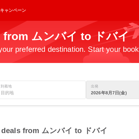
キャンペーン
hts from ムンバイ to ドバイ
 your preferred destination. Start your boo
到着地
出発
2026年8月7日(金)
ight deals from ムンバイ to ドバイ