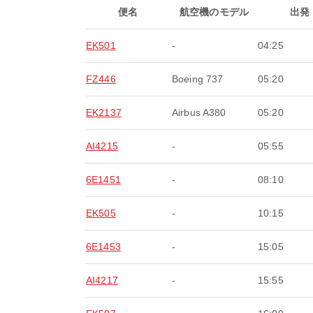
便名
航空機のモデル
出発
EK501
-
04:25
FZ446
Boeing 737
05:20
EK2137
Airbus A380
05:20
AI4215
-
05:55
6E1451
-
08:10
EK505
-
10:15
6E1453
-
15:05
AI4217
-
15:55