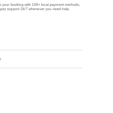
e your booking with 100+ local payment methods,
paz support 24/7 whenever you need help.
ト