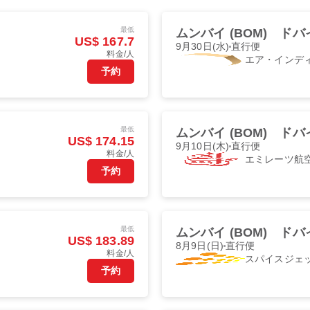
最低
ムンバイ (BOM)
ドバイ
US$ 167.7
9月30日(水)
直行便
料金/人
エア・インデ
予約
最低
ムンバイ (BOM)
ドバイ
US$ 174.15
9月10日(木)
直行便
料金/人
エミレーツ航
予約
最低
ムンバイ (BOM)
ドバイ
US$ 183.89
8月9日(日)
直行便
料金/人
スパイスジェ
予約