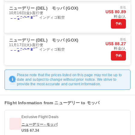
ニューデリー (DEL)
モッパ (GOX)
最低
US$ 80.89
10月16日(金)
直行便
料金/人
インディゴ航空
予約
ニューデリー (DEL)
モッパ (GOX)
最低
US$ 88.27
11月17日(火)
直行便
料金/人
インディゴ航空
予約
Please note that the prices listed on this page may not be up to
date and subject to change without prior notice. We strive to
provide the most accurate and current information.
Flight Information from ニューデリー to モッパ
Exclusive Flight Deals
ニューデリー - モッパ
US$ 67.34