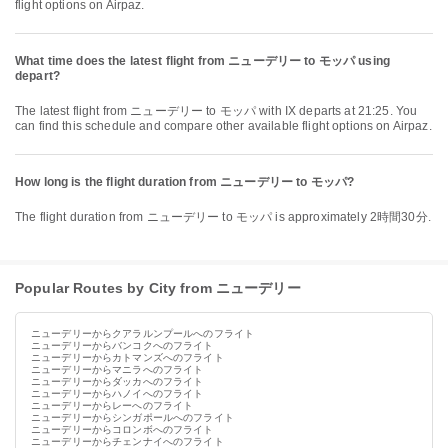
flight options on Airpaz.
What time does the latest flight from ニューデリー to モッパ using
depart?
The latest flight from ニューデリー to モッパ with IX departs at 21:25. You
can find this schedule and compare other available flight options on Airpaz.
How long is the flight duration from ニューデリー to モッパ?
The flight duration from ニューデリー to モッパ is approximately 2時間30分.
Popular Routes by City from ニューデリー
ニューデリーからクアラルンプールへのフライト
ニューデリーからバンコクへのフライト
ニューデリーからカトマンズへのフライト
ニューデリーからマニラへのフライト
ニューデリーからダッカへのフライト
ニューデリーからハノイへのフライト
ニューデリーからレーへのフライト
ニューデリーからシンガポールへのフライト
ニューデリーからコロンボへのフライト
ニューデリーからチェンナイへのフライト