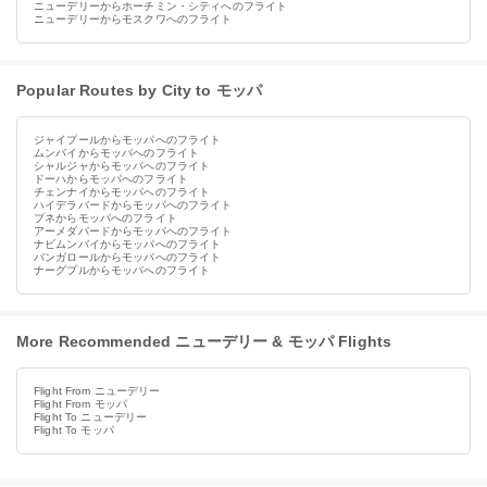
ニューデリーからホーチミン・シティへのフライト
ニューデリーからモスクワへのフライト
Popular Routes by City to モッパ
ジャイプールからモッパへのフライト
ムンバイからモッパへのフライト
シャルジャからモッパへのフライト
ドーハからモッパへのフライト
チェンナイからモッパへのフライト
ハイデラバードからモッパへのフライト
プネからモッパへのフライト
アーメダバードからモッパへのフライト
ナビムンバイからモッパへのフライト
バンガロールからモッパへのフライト
ナーグプルからモッパへのフライト
More Recommended ニューデリー & モッパ Flights
Flight From ニューデリー
Flight From モッパ
Flight To ニューデリー
Flight To モッパ