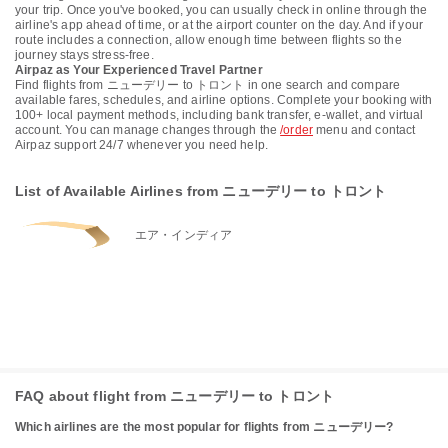
your trip. Once you've booked, you can usually check in online through the
airline's app ahead of time, or at the airport counter on the day. And if your
route includes a connection, allow enough time between flights so the
journey stays stress-free.
Airpaz as Your Experienced Travel Partner
Find flights from ニューデリー to トロント in one search and compare
available fares, schedules, and airline options. Complete your booking with
100+ local payment methods, including bank transfer, e-wallet, and virtual
account. You can manage changes through the
/order
menu and contact
Airpaz support 24/7 whenever you need help.
List of Available Airlines from ニューデリー to トロント
エア・インディア
FAQ about flight from ニューデリー to トロント
Which airlines are the most popular for flights from ニューデリー?