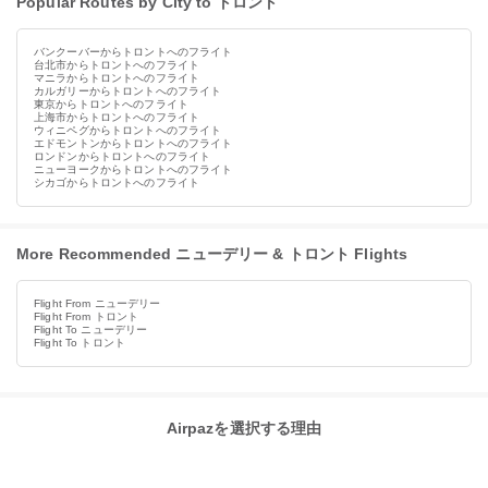
Popular Routes by City to トロント
バンクーバーからトロントへのフライト
台北市からトロントへのフライト
マニラからトロントへのフライト
カルガリーからトロントへのフライト
東京からトロントへのフライト
上海市からトロントへのフライト
ウィニペグからトロントへのフライト
エドモントンからトロントへのフライト
ロンドンからトロントへのフライト
ニューヨークからトロントへのフライト
シカゴからトロントへのフライト
More Recommended ニューデリー & トロント Flights
Flight From ニューデリー
Flight From トロント
Flight To ニューデリー
Flight To トロント
Airpazを選択する理由