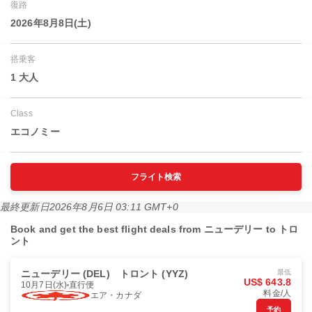
復路
2026年8月8日(土)
搭乗客
1 大人
Class
エコノミー
フライト検索
最終更新日
2026年8月6日 03:11 GMT+0
Book and get the best flight deals from ニューデリー to トロ
ント
ニューデリー (DEL)
トロント (YYZ)
最低
US$ 643.8
10月7日(水)
直行便
料金/人
エア・カナダ
予約