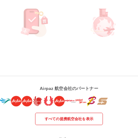
Airpaz 航空会社のパートナー
すべての提携航空会社を表示