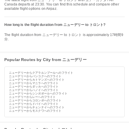
The latest flight from ニューデリー to トロント with エア・カナダ / Air
Canada departs at 23:30. You can find this schedule and compare other
available flight options on Airpaz.
How long is the flight duration from ニューデリー to トロント?
The flight duration from ニューデリー to トロント is approximately 17時間9
分.
Popular Routes by City from ニューデリー
ニューデリーからクアラルンプールへのフライト
ニューデリーからバンコクへのフライト
ニューデリーからカトマンズへのフライト
ニューデリーからマニラへのフライト
ニューデリーからダッカへのフライト
ニューデリーからハノイへのフライト
ニューデリーからシンガポールへのフライト
ニューデリーからレーへのフライト
ニューデリーからコロンボへのフライト
ニューデリーからドバイへのフライト
ニューデリーからチェンナイへのフライト
ニューデリーからモスクワへのフライト