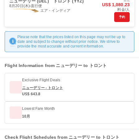
ニューデリー (DEL)
トロント (YYZ)
最低
US$ 1,080.23
8月20日(木)
直行便
料金/人
エア・インディア
予約
Please note that the prices listed on this page may not be up to
date and subject to change without prior notice. We strive to
provide the most accurate and current information.
Flight Information from ニューデリー to トロント
Exclusive Flight Deals
ニューデリー - トロント
US$ 643.8
Lowest Fare Month
10月
Check Flight Schedules from ニューデリー to トロント