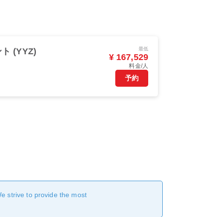
最低
 (YYZ)
¥ 167,529
料金/人
予約
We strive to provide the most