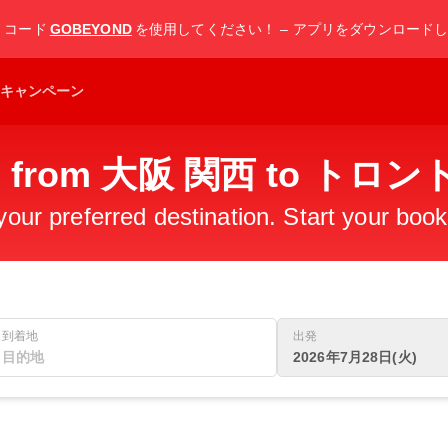
F
コード
GOBEYOND
を使用してください！ – アプリをダウンロード
キャンペーン
hts from 大阪 関西 to トロン
 your preferred destination. Start your boo
到着地
出発
2026年7月28日(火)