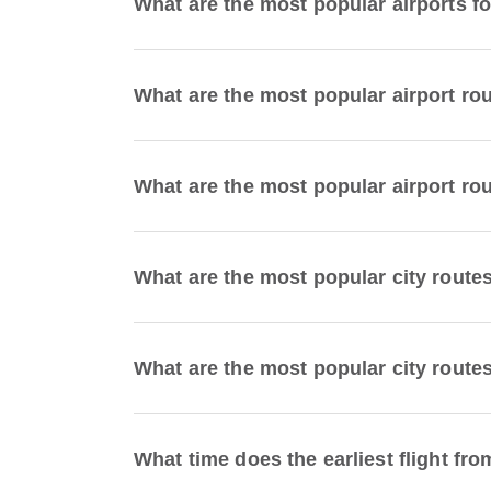
What are the most popular airports 
What are the most popular airport 
What are the most popular airport 
What are the most popular city rou
What are the most popular city rou
What time does the earliest fligh