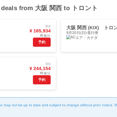
ight deals from 大阪 関西 to トロント
最低
大阪 関西 (KIX)
トロント
¥ 165,934
9月20日(日)
直行便
料金/人
エア・カナダ
予約
最低
¥ 244,154
料金/人
予約
age may not be up to date and subject to change without prior notice. 