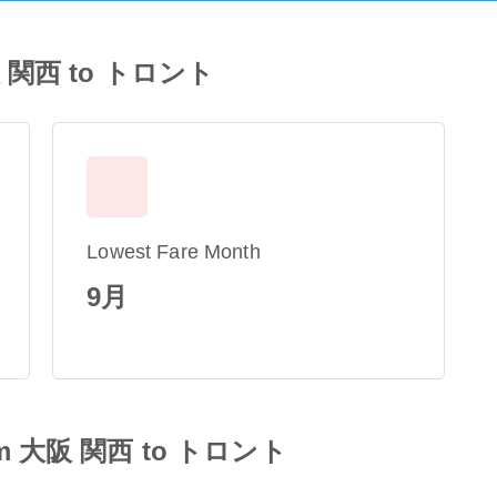
 大阪 関西 to トロント
Lowest Fare Month
9月
 from 大阪 関西 to トロント