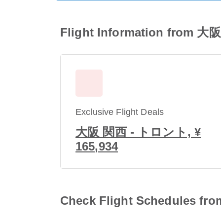
Flight Information from
Exclusive Flight Deals
大阪 関西 - トロント, ¥
165,934
Check Flight Schedules