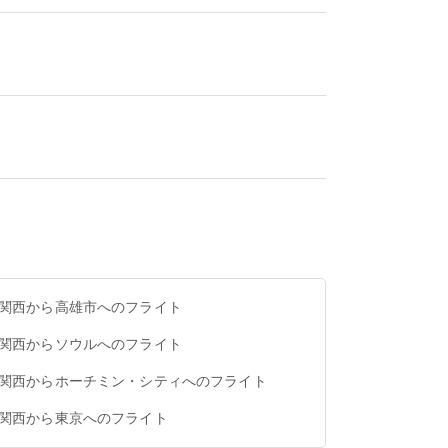
 関西から高雄市へのフライト
 関西からソウルへのフライト
 関西からホーチミン・シティへのフライト
 関西から東京へのフライト