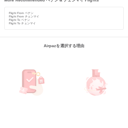
More Recommended ペナン & チェンマイ Flights
Flight From ペナン
Flight From チェンマイ
Flight To ペナン
Flight To チェンマイ
Airpazを選択する理由