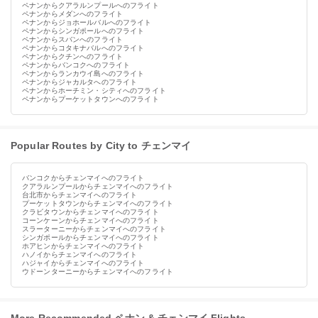
ペナンからクアラルンプールへのフライト
ペナンからメダンへのフライト
ペナンからジョホールバルへのフライト
ペナンからシンガポールへのフライト
ペナンからスバンへのフライト
ペナンからコタキナバルへのフライト
ペナンからクチンへのフライト
ペナンからバンコクへのフライト
ペナンからランカウイ島へのフライト
ペナンからジャカルタへのフライト
ペナンからホーチミン・シティへのフライト
ペナンからプーケットタウンへのフライト
Popular Routes by City to チェンマイ
バンコクからチェンマイへのフライト
クアラルンプールからチェンマイへのフライト
台北市からチェンマイへのフライト
プーケットタウンからチェンマイへのフライト
クラビタウンからチェンマイへのフライト
コーンケーンからチェンマイへのフライト
スラーターニーからチェンマイへのフライト
シンガポールからチェンマイへのフライト
ホアヒンからチェンマイへのフライト
ハノイからチェンマイへのフライト
ハジャイからチェンマイへのフライト
ウドーンターニーからチェンマイへのフライト