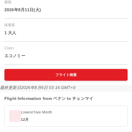
復路
2026年8月11日(火)
搭乗客
1 大人
Class
エコノミー
フライト検索
最終更新日
2026年8月6日 03:16 GMT+0
Flight Information from ペナン to チェンマイ
Lowest Fare Month
12月