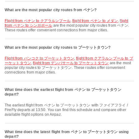
What are the most popular city routes from ペナン?
flight from ペナン to クアラルンプール
,
flight from ペナン to メダン
,
flight
from ペナン to シンガポール
are the most popular city routes from ペナン.
These routes offer convenient connections from major cities.
What are the most popular city routes to プーケットタウン?
flight from バンコク to プーケットタウン
,
flight from クアラルンプール to プ
ーケットタウン
,
flight from デンパサール to プーケットタウン
are the most
popular city routes to プーケットタウン. These routes offer convenient
connections from major cities.
What time does the earliest flight from ペナン to プーケットタウン
depart?
The earliest flight from ペナン to プーケットタウン with ファイアフライ /
FireFly departs at 13:50. You can find this schedule and compare other
available flight options on Airpaz.
What time does the latest flight from ペナン to プーケットタウン using
depart?