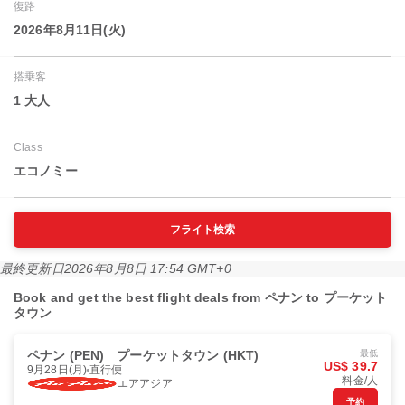
復路
2026年8月11日(火)
搭乗客
1 大人
Class
エコノミー
フライト検索
最終更新日
2026年8月8日 17:54 GMT+0
Book and get the best flight deals from ペナン to プーケット
タウン
ペナン (PEN)
プーケットタウン (HKT)
最低
US$ 39.7
9月28日(月)
直行便
料金/人
エアアジア
予約