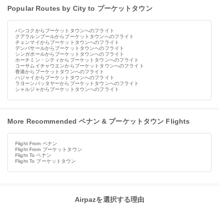
Popular Routes by City to プーケットタウン
バンコクからプーケットタウンへのフライト
クアラルンプールからプーケットタウンへのフライト
チェンマイからプーケットタウンへのフライト
デンパサールからプーケットタウンへのフライト
シンガポールからプーケットタウンへのフライト
ホーチミン・シティからプーケットタウンへのフライト
コーサムイチャウエンからプーケットタウンへのフライト
香港からプーケットタウンへのフライト
ハジャイからプーケットタウンへのフライト
ラヨーンパッタヤーからプーケットタウンへのフライト
シャルジャからプーケットタウンへのフライト
More Recommended ペナン & プーケットタウン Flights
Flight From ペナン
Flight From プーケットタウン
Flight To ペナン
Flight To プーケットタウン
Airpazを選択する理由