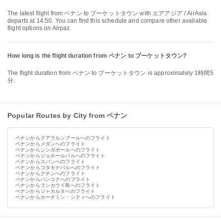
The latest flight from ペナン to プーケットタウン with エアアジア / AirAsia
departs at 14:50. You can find this schedule and compare other available
flight options on Airpaz.
How long is the flight duration from ペナン to プーケットタウン?
The flight duration from ペナン to プーケットタウン is approximately 1時間5
分.
Popular Routes by City from ペナン
ペナンからクアラルンプールへのフライト
ペナンからメダンへのフライト
ペナンからシンガポールへのフライト
ペナンからジョホールバルへのフライト
ペナンからスバンへのフライト
ペナンからコタキナバルへのフライト
ペナンからクチンへのフライト
ペナンからバンコクへのフライト
ペナンからランカウイ島へのフライト
ペナンからジャカルタへのフライト
ペナンからホーチミン・シティへのフライト