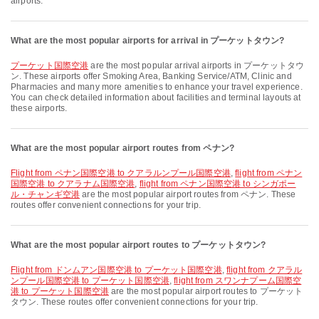
airports.
What are the most popular airports for arrival in プーケットタウン?
プーケット国際空港
are the most popular arrival airports in プーケットタウ
ン. These airports offer Smoking Area, Banking Service/ATM, Clinic and
Pharmacies and many more amenities to enhance your travel experience.
You can check detailed information about facilities and terminal layouts at
these airports.
What are the most popular airport routes from ペナン?
flight from ペナン国際空港 to クアラルンプール国際空港
,
flight from ペナン
国際空港 to クアラナム国際空港
,
flight from ペナン国際空港 to シンガポー
ル・チャンギ空港
are the most popular airport routes from ペナン. These
routes offer convenient connections for your trip.
What are the most popular airport routes to プーケットタウン?
flight from ドンムアン国際空港 to プーケット国際空港
,
flight from クアラル
ンプール国際空港 to プーケット国際空港
,
flight from スワンナプーム国際空
港 to プーケット国際空港
are the most popular airport routes to プーケット
タウン. These routes offer convenient connections for your trip.