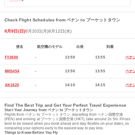
Check Flight Schedules from ペナン to プーケットタウン
8月9日(日)
8月10日(月)
8月12日(水)
便名
航空機のモデル
出発
到着
FY3600
-
13:50
13:55
ペナ
MH5454
-
13:50
13:55
ペナ
AK1820
-
14:10
14:15
ペナ
Find The Best Trip and Get Your Perfect Travel Experience
Start Your Journey from ペナン to プーケットタウン
Flights from ペナン to プーケットタウン, departing from ペナン国際空港
(PEN) and arriving at プーケット国際空港 (HKT), take around 1h 5m. Prices
tend to be lowest when you book ahead and stay flexible on your dates, so
comparing your options early is the easiest way to pay less.
Things to Know Before You Fly