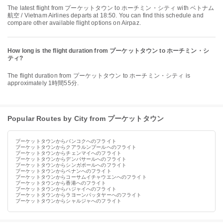
The latest flight from プーケットタウン to ホーチミン・シティ with ベトナム
航空 / Vietnam Airlines departs at 18:50. You can find this schedule and
compare other available flight options on Airpaz.
How long is the flight duration from プーケットタウン to ホーチミン・シ
ティ?
The flight duration from プーケットタウン to ホーチミン・シティ is
approximately 1時間55分.
Popular Routes by City from プーケットタウン
プーケットタウンからバンコクへのフライト
プーケットタウンからクアラルンプールへのフライト
プーケットタウンからチェンマイへのフライト
プーケットタウンからデンパサールへのフライト
プーケットタウンからシンガポールへのフライト
プーケットタウンからペナンへのフライト
プーケットタウンからコーサムイチャウエンへのフライト
プーケットタウンから香港へのフライト
プーケットタウンからハジャイへのフライト
プーケットタウンからラヨーンパッタヤーへのフライト
プーケットタウンからシャルジャへのフライト