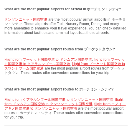
What are the most popular airports for arrival in ホーチミン・シティ?
タンソンニャット国際空港
are the most popular arrival airports in ホーチミ
ン・シティ. These airports offer Taxi, Nursery Room, Dining and many
more amenities to enhance your travel experience. You can check detailed
information about facilities and terminal layouts at these airports.
What are the most popular airport routes from プーケットタウン?
flight from プーケット国際空港 to ドンムアン国際空港
,
flight from プーケッ
ト国際空港 to クアラルンプール国際空港
,
flight from プーケット国際空港 to
スワンナプーム国際空港
are the most popular airport routes from プーケッ
トタウン. These routes offer convenient connections for your trip.
What are the most popular airport routes to ホーチミン・シティ?
flight from クアラルンプール国際空港 to タンソンニャット国際空港
,
flight
from ドンムアン国際空港 to タンソンニャット国際空港
,
flight from ニノイ・
アキノ国際空港 to タンソンニャット国際空港
are the most popular airport
routes to ホーチミン・シティ. These routes offer convenient connections
for your trip.