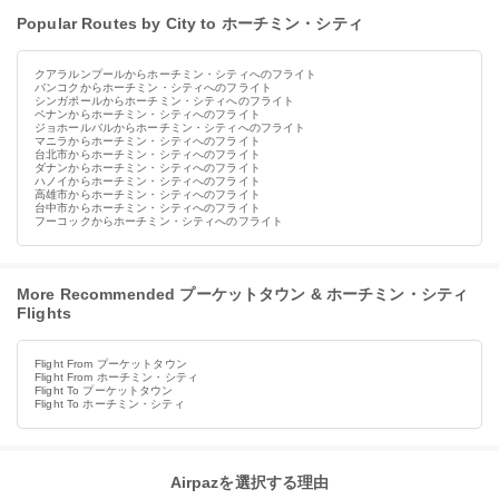
Popular Routes by City to ホーチミン・シティ
クアラルンプールからホーチミン・シティへのフライト
バンコクからホーチミン・シティへのフライト
シンガポールからホーチミン・シティへのフライト
ペナンからホーチミン・シティへのフライト
ジョホールバルからホーチミン・シティへのフライト
マニラからホーチミン・シティへのフライト
台北市からホーチミン・シティへのフライト
ダナンからホーチミン・シティへのフライト
ハノイからホーチミン・シティへのフライト
高雄市からホーチミン・シティへのフライト
台中市からホーチミン・シティへのフライト
フーコックからホーチミン・シティへのフライト
More Recommended プーケットタウン & ホーチミン・シティ
Flights
Flight From プーケットタウン
Flight From ホーチミン・シティ
Flight To プーケットタウン
Flight To ホーチミン・シティ
Airpazを選択する理由