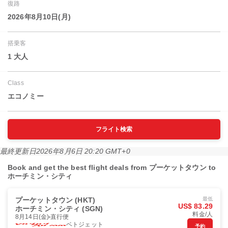
復路
2026年8月10日(月)
搭乗客
1 大人
Class
エコノミー
フライト検索
最終更新日
2026年8月6日 20:20 GMT+0
Book and get the best flight deals from プーケットタウン to
ホーチミン・シティ
プーケットタウン (HKT)
最低
US$ 83.29
ホーチミン・シティ (SGN)
料金/人
8月14日(金)
直行便
ベトジェット
予約