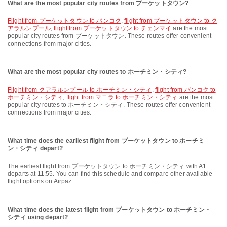
What are the most popular city routes from プーケットタウン?
flight from プーケットタウン to バンコク
,
flight from プーケットタウン to ク
アラルンプール
,
flight from プーケットタウン to チェンマイ
are the most
popular city routes from プーケットタウン. These routes offer convenient
connections from major cities.
What are the most popular city routes to ホーチミン・シティ?
flight from クアラルンプール to ホーチミン・シティ
,
flight from バンコク to
ホーチミン・シティ
,
flight from マニラ to ホーチミン・シティ
are the most
popular city routes to ホーチミン・シティ. These routes offer convenient
connections from major cities.
What time does the earliest flight from プーケットタウン to ホーチミ
ン・シティ depart?
The earliest flight from プーケットタウン to ホーチミン・シティ with A1
departs at 11:55. You can find this schedule and compare other available
flight options on Airpaz.
What time does the latest flight from プーケットタウン to ホーチミン・
シティ using depart?