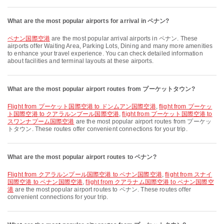
What are the most popular airports for arrival in ペナン?
ペナン国際空港
are the most popular arrival airports in ペナン. These
airports offer Waiting Area, Parking Lots, Dining and many more amenities
to enhance your travel experience. You can check detailed information
about facilities and terminal layouts at these airports.
What are the most popular airport routes from プーケットタウン?
flight from プーケット国際空港 to ドンムアン国際空港
,
flight from プーケッ
ト国際空港 to クアラルンプール国際空港
,
flight from プーケット国際空港 to
スワンナプーム国際空港
are the most popular airport routes from プーケッ
トタウン. These routes offer convenient connections for your trip.
What are the most popular airport routes to ペナン?
flight from クアラルンプール国際空港 to ペナン国際空港
,
flight from スナイ
国際空港 to ペナン国際空港
,
flight from クアラナム国際空港 to ペナン国際空
港
are the most popular airport routes to ペナン. These routes offer
convenient connections for your trip.