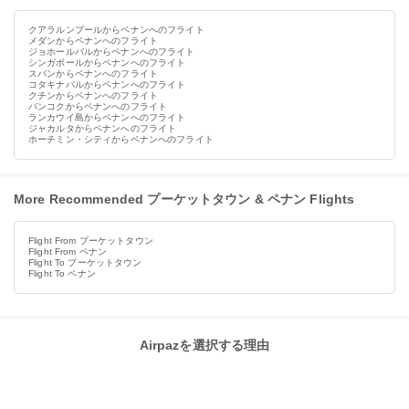
クアラルンプールからペナンへのフライト
メダンからペナンへのフライト
ジョホールバルからペナンへのフライト
シンガポールからペナンへのフライト
スバンからペナンへのフライト
コタキナバルからペナンへのフライト
クチンからペナンへのフライト
バンコクからペナンへのフライト
ランカウイ島からペナンへのフライト
ジャカルタからペナンへのフライト
ホーチミン・シティからペナンへのフライト
More Recommended プーケットタウン & ペナン Flights
Flight From プーケットタウン
Flight From ペナン
Flight To プーケットタウン
Flight To ペナン
Airpazを選択する理由