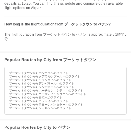
departs at 15:25. You can find this schedule and compare other available
flight options on Airpaz.
How long is the flight duration from プーケットタウン to ペナン?
The flight duration from プーケットタウン to ペナン is approximately 1時間5
分.
Popular Routes by City from プーケットタウン
プーケットタウンからバンコクへのフライト
プーケットタウンからクアラルンプールへのフライト
プーケットタウンからチェンマイへのフライト
プーケットタウンからデンパサールへのフライト
プーケットタウンからシンガポールへのフライト
プーケットタウンからホーチミン・シティへのフライト
プーケットタウンからコーサムイチャウエンへのフライト
プーケットタウンから香港へのフライト
プーケットタウンからハジャイへのフライト
プーケットタウンからラヨーンパッタヤーへのフライト
プーケットタウンからシャルジャへのフライト
Popular Routes by City to ペナン