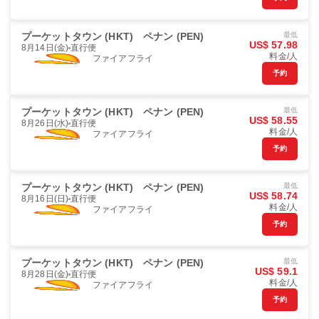
プーケットタウン (HKT)
ペナン (PEN)
最低
US$ 57.98
8月14日(金)
直行便
料金/人
ファイアフライ
予約
プーケットタウン (HKT)
ペナン (PEN)
最低
US$ 58.55
8月26日(水)
直行便
料金/人
ファイアフライ
予約
プーケットタウン (HKT)
ペナン (PEN)
最低
US$ 58.74
8月16日(日)
直行便
料金/人
ファイアフライ
予約
プーケットタウン (HKT)
ペナン (PEN)
最低
US$ 59.1
8月28日(金)
直行便
料金/人
ファイアフライ
予約