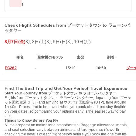
1
Check Flight Schedules from プーケットタウン to ラヨーンパ
ッタヤー
8月7日(金)
8月8日(土)
8月9日(日)
8月10日(月)
便名
航空機のモデル
出発
到着
PG282
-
15:10
16:50
プー
Find The Best Trip and Get Your Perfect Travel Experience
Start Your Journey from プーケットタウン to ラヨーンパッタヤー
Flights from プーケットタウン to ラヨーンパッタヤー, departing from プーケ
ット国際空港 (HKT) and arriving at ウタパオ国際空港 (UTP), take around
1h 40m. Prices tend to be lowest when you book ahead and stay flexible
on your dates, so comparing your options early is the easiest way to pay
less.
Things to Know Before You Fly
A little preparation makes for a smoother trip. Baggage allowance, meals,
and seat selection vary between airlines and fare types, so it's worth
checking the details of each flight below before you book the one that fits