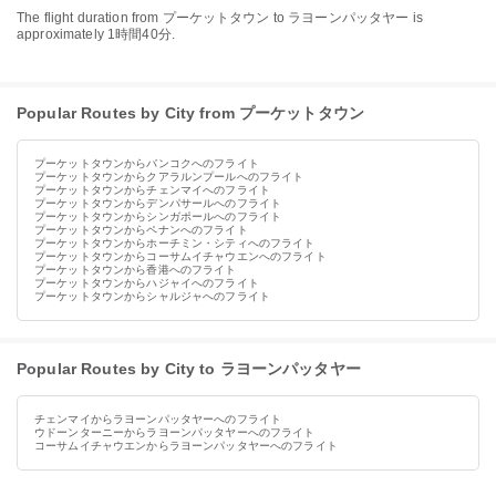
The flight duration from プーケットタウン to ラヨーンパッタヤー is
approximately 1時間40分.
Popular Routes by City from プーケットタウン
プーケットタウンからバンコクへのフライト
プーケットタウンからクアラルンプールへのフライト
プーケットタウンからチェンマイへのフライト
プーケットタウンからデンパサールへのフライト
プーケットタウンからシンガポールへのフライト
プーケットタウンからペナンへのフライト
プーケットタウンからホーチミン・シティへのフライト
プーケットタウンからコーサムイチャウエンへのフライト
プーケットタウンから香港へのフライト
プーケットタウンからハジャイへのフライト
プーケットタウンからシャルジャへのフライト
Popular Routes by City to ラヨーンパッタヤー
チェンマイからラヨーンパッタヤーへのフライト
ウドーンターニーからラヨーンパッタヤーへのフライト
コーサムイチャウエンからラヨーンパッタヤーへのフライト