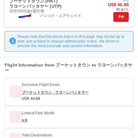
プーケットタウン (HKT)
最低
US$ 46.89
ラヨーンパッタヤー (UTP)
料金/人
10月30日(金)
直行便
バンコク・エアウェイズ
予約
Please note that the prices listed on this page may not be up to
date and subject to change without prior notice. We strive to
provide the most accurate and current information.
Flight Information from プーケットタウン to ラヨーンパッタヤ
ー
Exclusive Flight Deals
プーケットタウン - ラヨーンパッタヤー
US$ 44.68
Lowest Fare Month
8月
Total Destinations