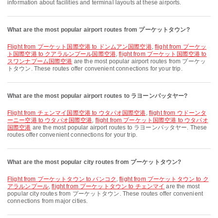
information about facilities and terminal layouts at these airports.
What are the most popular airport routes from プーケットタウン?
flight from プーケット国際空港 to ドンムアン国際空港
,
flight from プーケッ
ト国際空港 to クアラルンプール国際空港
,
flight from プーケット国際空港 to
スワンナプーム国際空港
are the most popular airport routes from プーケッ
トタウン. These routes offer convenient connections for your trip.
What are the most popular airport routes to ラヨーンパッタヤー?
flight from チェンマイ国際空港 to ウタパオ国際空港
,
flight from ウドーンタ
ーニー空港 to ウタパオ国際空港
,
flight from プーケット国際空港 to ウタパオ
国際空港
are the most popular airport routes to ラヨーンパッタヤー. These
routes offer convenient connections for your trip.
What are the most popular city routes from プーケットタウン?
flight from プーケットタウン to バンコク
,
flight from プーケットタウン to ク
アラルンプール
,
flight from プーケットタウン to チェンマイ
are the most
popular city routes from プーケットタウン. These routes offer convenient
connections from major cities.