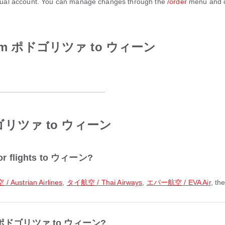
virtual account. You can manage changes through the
/order
menu and c
nes from ポドゴリツァ to ウィーン
 ポドゴリツァ to ウィーン
 for flights to ウィーン?
ustrian Airlines
,
タイ航空 / Thai Airways
,
エバー航空 / EVA Air
, th
 from ポドゴリツァ to ウィーン?