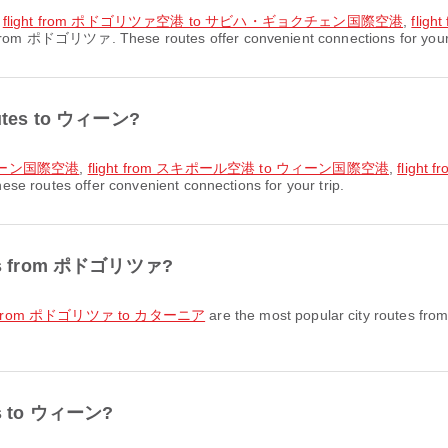
,
flight from ポドゴリツァ空港 to サビハ・ギョクチェン国際空港
,
fli
 from ポドゴリツァ. These routes offer convenient connections for your 
routes to ウィーン?
ウィーン国際空港
,
flight from スキポール空港 to ウィーン国際空港
,
flig
e routes offer convenient connections for your trip.
outes from ポドゴリツァ?
ht from ポドゴリツァ to カターニア
are the most popular city routes f
tes to ウィーン?