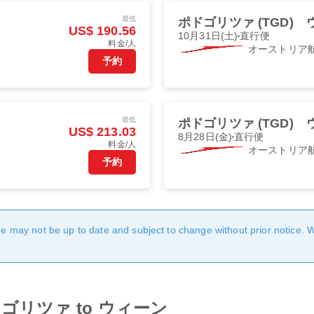
最低
ポドゴリツァ (TGD)
US$ 190.56
10月31日(土)
直行便
料金/人
オーストリア
予約
最低
ポドゴリツァ (TGD)
US$ 213.03
8月28日(金)
直行便
料金/人
オーストリア
予約
age may not be up to date and subject to change without prior notice. 
om ポドゴリツァ to ウィーン