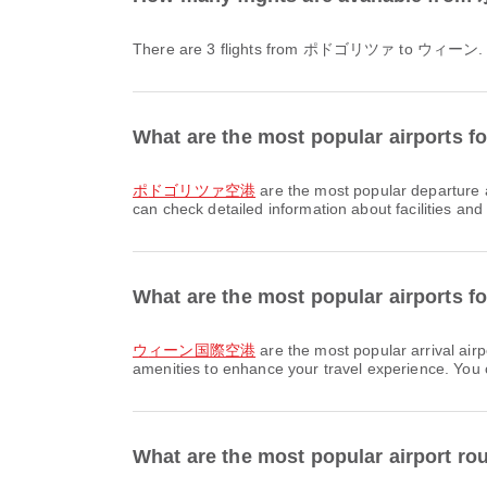
There are 3 flights from ポドゴリツァ to ウィーン.
What are the most popular airport
ポドゴリツァ空港
are the most popular departure
can check detailed information about facilities and 
What are the most popular airports 
ウィーン国際空港
are the most popular arrival a
amenities to enhance your travel experience. You ca
What are the most popular airpor