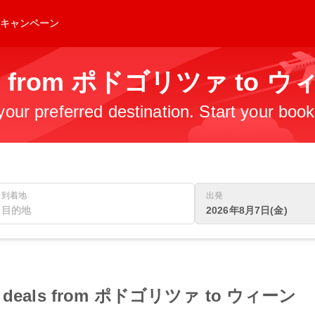
キャンペーン
ghts from ポドゴリツァ to 
 your preferred destination. Start your boo
到着地
出発
2026年8月7日(金)
light deals from ポドゴリツァ to ウィーン