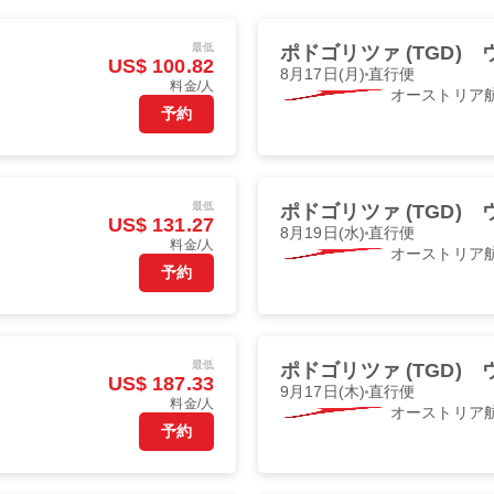
最低
ポドゴリツァ (TGD)
US$ 100.82
8月17日(月)
直行便
料金/人
オーストリア
予約
最低
ポドゴリツァ (TGD)
US$ 131.27
8月19日(水)
直行便
料金/人
オーストリア
予約
最低
ポドゴリツァ (TGD)
US$ 187.33
9月17日(木)
直行便
料金/人
オーストリア
予約