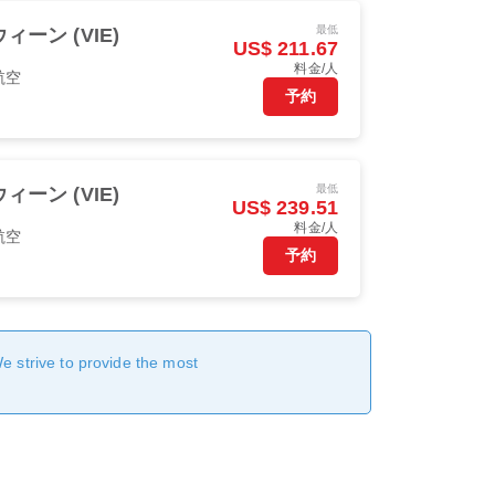
最低
ウィーン (VIE)
US$ 211.67
料金/人
航空
予約
最低
ウィーン (VIE)
US$ 239.51
料金/人
航空
予約
We strive to provide the most