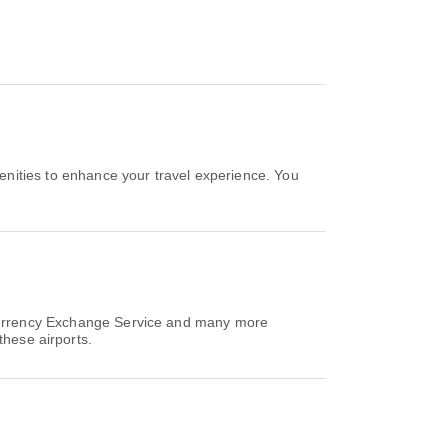
ities to enhance your travel experience. You
Currency Exchange Service and many more
these airports.