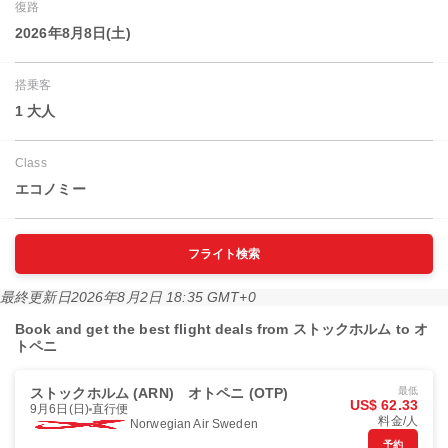
復路
2026年8月8日(土)
搭乗客
1 大人
Class
エコノミー
フライト検索
最終更新日
2026年8月2日 18:35 GMT+0
Book and get the best flight deals from ストックホルム to オ
トペニ
ストックホルム (ARN)
オトペニ (OTP)
最低
US$ 62.33
9月6日(日)
直行便
料金/人
Norwegian Air Sweden
予約