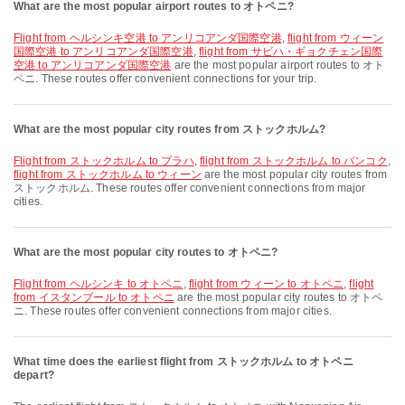
What are the most popular airport routes to オトペニ?
flight from ヘルシンキ空港 to アンリコアンダ国際空港
,
flight from ウィーン
国際空港 to アンリコアンダ国際空港
,
flight from サビハ・ギョクチェン国際
空港 to アンリコアンダ国際空港
are the most popular airport routes to オト
ペニ. These routes offer convenient connections for your trip.
What are the most popular city routes from ストックホルム?
flight from ストックホルム to プラハ
,
flight from ストックホルム to バンコク
,
flight from ストックホルム to ウィーン
are the most popular city routes from
ストックホルム. These routes offer convenient connections from major
cities.
What are the most popular city routes to オトペニ?
flight from ヘルシンキ to オトペニ
,
flight from ウィーン to オトペニ
,
flight
from イスタンブール to オトペニ
are the most popular city routes to オトペ
ニ. These routes offer convenient connections from major cities.
What time does the earliest flight from ストックホルム to オトペニ
depart?