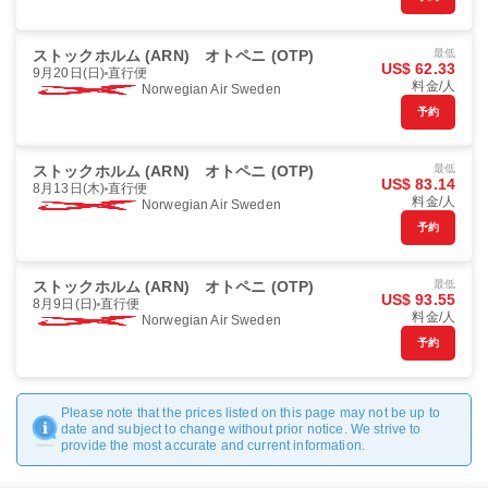
ストックホルム (ARN)
オトペニ (OTP)
最低
US$ 62.33
9月20日(日)
直行便
料金/人
Norwegian Air Sweden
予約
ストックホルム (ARN)
オトペニ (OTP)
最低
US$ 83.14
8月13日(木)
直行便
料金/人
Norwegian Air Sweden
予約
ストックホルム (ARN)
オトペニ (OTP)
最低
US$ 93.55
8月9日(日)
直行便
料金/人
Norwegian Air Sweden
予約
Please note that the prices listed on this page may not be up to
date and subject to change without prior notice. We strive to
provide the most accurate and current information.