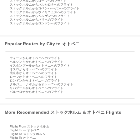
ストックホルムからローマへのフライト
ストックホルムからバルセロナへのフライト
ストックホルムからコペンハーゲンへのフライト
ストックホルムからヴィリニュスへのフライト
ストックホルムからベルゲンへのフライト
ストックホルムからパリへのフライト
ストックホルムからロンドンへのフライト
Popular Routes by City to オトペニ
ウィーンからオトペニへのフライト
ヘルシンキからオトペニへのフライト
イスタンブールからオトペニへのフライト
オスロからオトペニへのフライト
北京市からオトペニへのフライト
ローマからオトペニへのフライト
ロンドンからオトペニへのフライト
クルジュ・ナポカからオトペニへのフライト
リバプールからオトペニへのフライト
バルセロナからオトペニへのフライト
More Recommended ストックホルム & オトペニ Flights
Flight From ストックホルム
Flight From オトペニ
Flight To ストックホルム
Flight To オトペニ