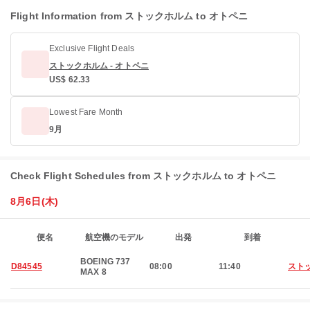
Flight Information from ストックホルム to オトペニ
Exclusive Flight Deals
ストックホルム - オトペニ
US$ 62.33
Lowest Fare Month
9月
Check Flight Schedules from ストックホルム to オトペニ
8月6日(木)
便名
航空機のモデル
出発
到着
BOEING 737
D84545
08:00
11:40
スト
MAX 8