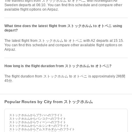
The earliest flight from ストックホルム to オトペニ with Norwegian Air
Sweden departs at 06:10. You can find this schedule and compare other
available flight options on Airpaz.
What time does the latest flight from ストックホルム to オトペニ using
depart?
The latest flight from ストックホルム to オトペニ with A2 departs at 15:15.
You can find this schedule and compare other available flight options on
Airpaz.
How long is the flight duration from ストックホルム to オトペニ?
The flight duration from ストックホルム to オトペニ is approximately 2時間
45分.
Popular Routes by City from ストックホルム
ストックホルムからプラハへのフライト
ストックホルムからバンコクへのフライト
ストックホルムからウィーンへのフライト
ストックホルムからヘルシンキへのフライト
ストックホルムからアムステルダムへのフライト