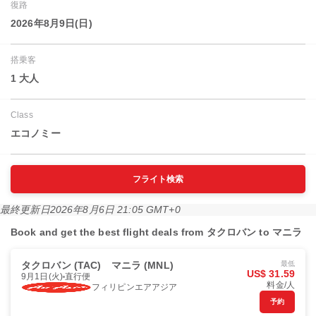
復路
2026年8月9日(日)
搭乗客
1 大人
Class
エコノミー
フライト検索
最終更新日
2026年8月6日 21:05 GMT+0
Book and get the best flight deals from タクロバン to マニラ
タクロバン (TAC)
マニラ (MNL)
最低
US$ 31.59
9月1日(火)
直行便
料金/人
フィリピンエアアジア
予約