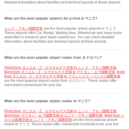
detailed information about facilities and terminal layouts at these airports.
What are the most popular airports for arrival in マニラ?
ニノイ・アキノ国際空港
are the most popular arrival airports in マニラ.
These airports offer Car Rental, Waiting Area, Wheelchair and many more
amenities to enhance your travel experience. You can check detailed
information about facilities and terminal layouts at these airports.
What are the most popular airport routes from タクロバン?
flight from ダニエル・Z・ロマオルデス空港 to ニノイ・アキノ国際空港
,
flight from ダニエル・Z・ロマオルデス空港 to マクタン・セブ国際空港
,
flight
from ダニエル・Z・ロマオルデス空港 to フランシスコ・バンゴイ国際空港
are the most popular airport routes from タクロバン. These routes offer
convenient connections for your trip.
What are the most popular airport routes to マニラ?
flight from ダニエル・Z・ロマオルデス空港 to ニノイ・アキノ国際空港
,
flight from マクタン・セブ国際空港 to ニノイ・アキノ国際空港
,
flight from イ
ロイロ国際空港 to ニノイ・アキノ国際空港
are the most popular airport
routes to マニラ. These routes offer convenient connections for your trip.