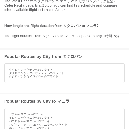
The latest flight from タクロバン to マニラ with セブパシフィック航空 /
Cebu Pacific departs at 20:30. You can find this schedule and compare
other available flight options on Airpaz.
How long is the flight duration from タクロバン to マニラ?
The flight duration from タクロバン to マニラ is approximately 1時間15分.
Popular Routes by City from タクロバン
タクロバンからセブへのフライト
タクロバンからダバオシティへのフライト
タクロバンからイロイロへのフライト
Popular Routes by City to マニラ
セブからマニラへのフライト
イロイロからマニラへのフライト
バコロドからマニラへのフライト
カガヤン・デ・オロからマニラへのフライト
ボラカイからマニラへのフライト