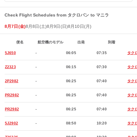
Check Flight Schedules from タクロバン to マニラ
8月7日(金)
8月8日(土)
8月9日(日)
8月10日(月)
便名
航空機のモデル
出発
到着
5J650
-
06:05
07:35
タク
Z2323
-
06:15
07:30
タク
2P2982
-
06:25
07:40
タク
PR2982
-
06:25
07:40
タク
PR2982
-
06:25
07:40
タク
5J2902
-
08:50
10:20
タク