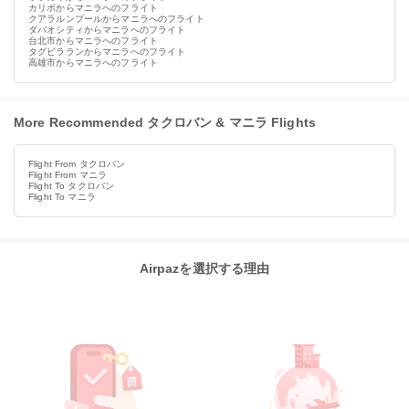
カリボからマニラへのフライト
クアラルンプールからマニラへのフライト
ダバオシティからマニラへのフライト
台北市からマニラへのフライト
タグビラランからマニラへのフライト
高雄市からマニラへのフライト
More Recommended タクロバン & マニラ Flights
Flight From タクロバン
Flight From マニラ
Flight To タクロバン
Flight To マニラ
Airpazを選択する理由