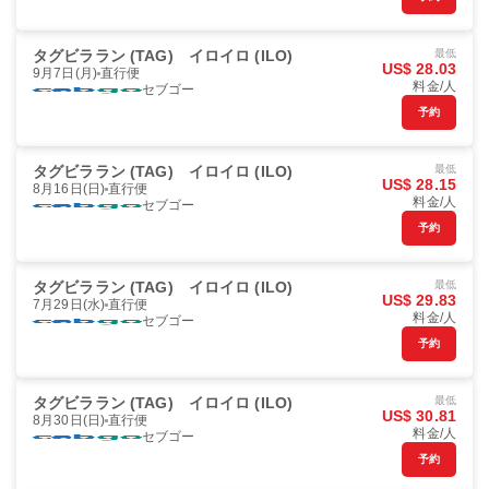
タグビララン (TAG)
イロイロ (ILO)
最低
US$ 28.03
9月7日(月)
直行便
料金/人
セブゴー
予約
タグビララン (TAG)
イロイロ (ILO)
最低
US$ 28.15
8月16日(日)
直行便
料金/人
セブゴー
予約
タグビララン (TAG)
イロイロ (ILO)
最低
US$ 29.83
7月29日(水)
直行便
料金/人
セブゴー
予約
タグビララン (TAG)
イロイロ (ILO)
最低
US$ 30.81
8月30日(日)
直行便
料金/人
セブゴー
予約