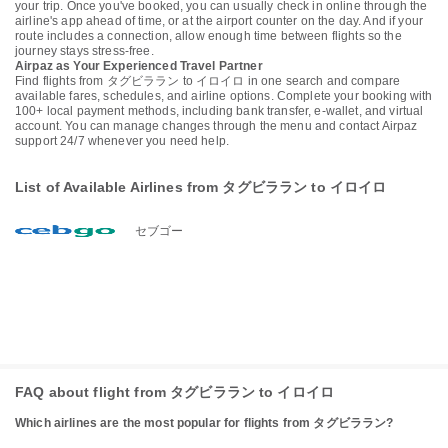
your trip. Once you've booked, you can usually check in online through the
airline's app ahead of time, or at the airport counter on the day. And if your
route includes a connection, allow enough time between flights so the
journey stays stress-free.
Airpaz as Your Experienced Travel Partner
Find flights from タグビララン to イロイロ in one search and compare
available fares, schedules, and airline options. Complete your booking with
100+ local payment methods, including bank transfer, e-wallet, and virtual
account. You can manage changes through the menu and contact Airpaz
support 24/7 whenever you need help.
List of Available Airlines from タグビララン to イロイロ
セブゴー
FAQ about flight from タグビララン to イロイロ
Which airlines are the most popular for flights from タグビララン?