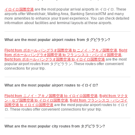
イロイロ国際空港
are the most popular arrival airports in イロイロ. These
airports offer Wheelchair, Waiting Area, Banking Service/ATM and many
more amenities to enhance your travel experience. You can check detailed
information about facilities and terminal layouts at these airports.
What are the most popular airport routes from タグビララン?
flight from ボホール-パングラオ国際空港 to ニノイ・アキノ国際空港
,
flight
from ボホール-パングラオ国際空港 to フランシスコ・バンゴイ国際空港
,
flight from ボホール-パングラオ国際空港 to イロイロ国際空港
are the most
popular airport routes from タグビララン. These routes offer convenient
connections for your trip.
What are the most popular airport routes to イロイロ?
flight from ニノイ・アキノ国際空港 to イロイロ国際空港
,
flight from マクタ
ン・セブ国際空港 to イロイロ国際空港
,
flight from フランシスコ・バンゴイ
国際空港 to イロイロ国際空港
are the most popular airport routes to イロイ
ロ. These routes offer convenient connections for your trip.
What are the most popular city routes from タグビララン?