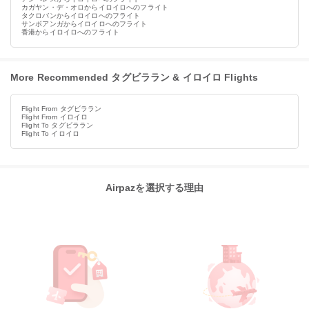
カガヤン・デ・オロからイロイロへのフライト
タクロバンからイロイロへのフライト
サンボアンガからイロイロへのフライト
香港からイロイロへのフライト
More Recommended タグビララン & イロイロ Flights
Flight From タグビララン
Flight From イロイロ
Flight To タグビララン
Flight To イロイロ
Airpazを選択する理由