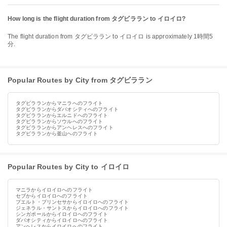
How long is the flight duration from タグビララン to イロイロ?
The flight duration from タグビララン to イロイロ is approximately 1時間5
分.
Popular Routes by City from タグビララン
タグビラランからマニラへのフライト
タグビラランからダバオシティへのフライト
タグビラランからエルニドへのフライト
タグビラランからソウルへのフライト
タグビラランからアンヘレスへのフライト
タグビラランから釜山へのフライト
Popular Routes by City to イロイロ
マニラからイロイロへのフライト
セブからイロイロへのフライト
プエルト・プリンセサからイロイロへのフライト
ジェネラル・サントスからイロイロへのフライト
シンガポールからイロイロへのフライト
ダバオシティからイロイロへのフライト
アンヘレスからイロイロへのフライト