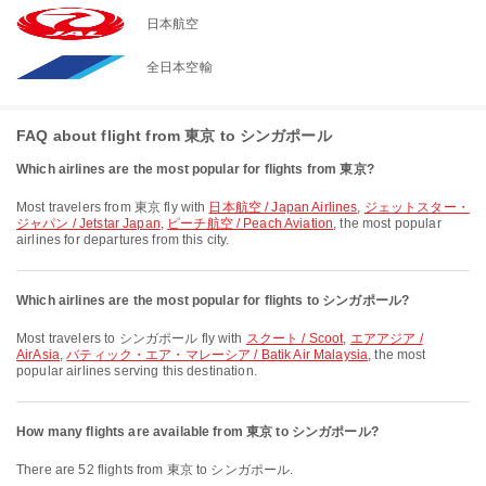
日本航空
全日本空輸
FAQ about flight from 東京 to シンガポール
Which airlines are the most popular for flights from 東京?
Most travelers from 東京 fly with
日本航空 / Japan Airlines
,
ジェットスター・
ジャパン / Jetstar Japan
,
ピーチ航空 / Peach Aviation
, the most popular
airlines for departures from this city.
Which airlines are the most popular for flights to シンガポール?
Most travelers to シンガポール fly with
スクート / Scoot
,
エアアジア /
AirAsia
,
バティック・エア・マレーシア / Batik Air Malaysia
, the most
popular airlines serving this destination.
How many flights are available from 東京 to シンガポール?
There are 52 flights from 東京 to シンガポール.