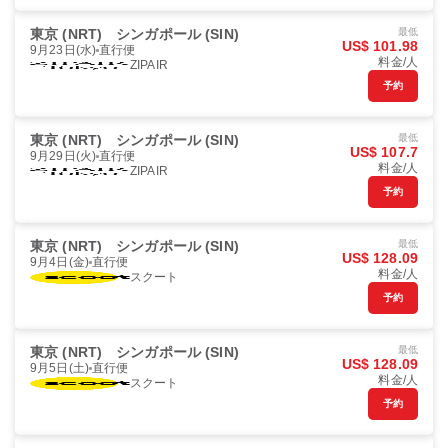
東京 (NRT)
シンガポール (SIN)
最低
US$ 101.98
9月23日(水)
直行便
料金/人
ZIPAIR
予約
東京 (NRT)
シンガポール (SIN)
最低
US$ 107.7
9月29日(火)
直行便
料金/人
ZIPAIR
予約
東京 (NRT)
シンガポール (SIN)
最低
US$ 128.09
9月4日(金)
直行便
料金/人
スクート
予約
東京 (NRT)
シンガポール (SIN)
最低
US$ 128.09
9月5日(土)
直行便
料金/人
スクート
予約