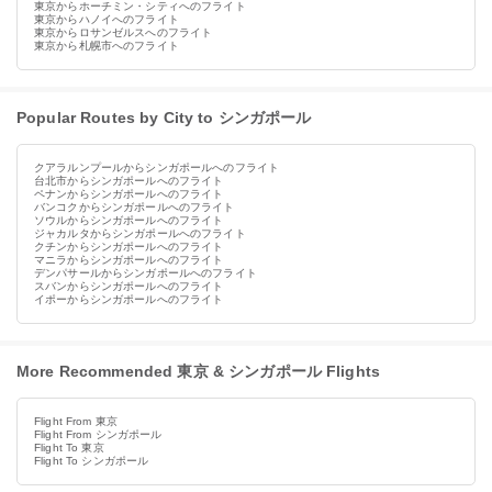
東京からホーチミン・シティへのフライト
東京からハノイへのフライト
東京からロサンゼルスへのフライト
東京から札幌市へのフライト
Popular Routes by City to シンガポール
クアラルンプールからシンガポールへのフライト
台北市からシンガポールへのフライト
ペナンからシンガポールへのフライト
バンコクからシンガポールへのフライト
ソウルからシンガポールへのフライト
ジャカルタからシンガポールへのフライト
クチンからシンガポールへのフライト
マニラからシンガポールへのフライト
デンパサールからシンガポールへのフライト
スバンからシンガポールへのフライト
イポーからシンガポールへのフライト
More Recommended 東京 & シンガポール Flights
Flight From 東京
Flight From シンガポール
Flight To 東京
Flight To シンガポール