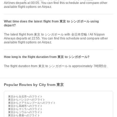
Airlines departs at 00:05. You can find this schedule and compare other
available flight options on Airpaz.
What time does the latest flight from 東京 to シンガポール using
depart?
The latest flight from 東京 to シンガポール with 全日本空輸 / All Nippon
Airways departs at 22:55. You can find this schedule and compare other
available flight options on Airpaz.
How long is the flight duration from 東京 to シンガポール?
The flight duration from 東京 to シンガポール is approximately 7時間5分.
Popular Routes by City from 東京
東京から台北市へのフライト
東京からバンコクへのフライト
東京からクアラルンプールへのフライト
東京から高雄市へのフライト
東京からマニラへのフライト
東京からソウルへのフライト
東京から香港へのフライト