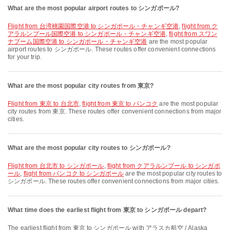
What are the most popular airport routes to シンガポール?
flight from 台湾桃園国際空港 to シンガポール・チャンギ空港
,
flight from ク
アラルンプール国際空港 to シンガポール・チャンギ空港
,
flight from スワン
ナプーム国際空港 to シンガポール・チャンギ空港
are the most popular
airport routes to シンガポール. These routes offer convenient connections
for your trip.
What are the most popular city routes from 東京?
flight from 東京 to 台北市
,
flight from 東京 to バンコク
are the most popular
city routes from 東京. These routes offer convenient connections from major
cities.
What are the most popular city routes to シンガポール?
flight from 台北市 to シンガポール
,
flight from クアラルンプール to シンガポ
ール
,
flight from バンコク to シンガポール
are the most popular city routes to
シンガポール. These routes offer convenient connections from major cities.
What time does the earliest flight from 東京 to シンガポール depart?
The earliest flight from 東京 to シンガポール with アラスカ航空 / Alaska