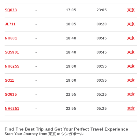
SQ633
-
17:05
23:05
東京
JL711
-
18:05
00:20
東京
NH801
-
18:40
00:45
東京
SQ5901
-
18:40
00:45
東京
NH6255
-
19:00
00:55
東京
SQ11
-
19:00
00:55
東京
SQ635
-
22:55
05:25
東京
NH6251
-
22:55
05:25
東京
Find The Best Trip and Get Your Perfect Travel Experience
Start Your Journey from 東京 to シンガポール