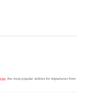
ines
, the most popular airlines for departures from