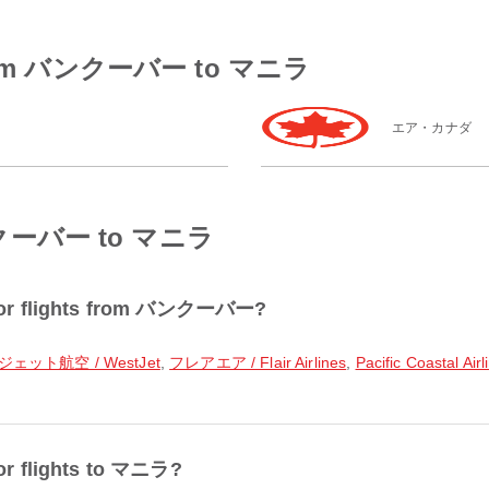
es from バンクーバー to マニラ
エア・カナダ
 バンクーバー to マニラ
r for flights from バンクーバー?
ェット航空 / WestJet
,
フレアエア / Flair Airlines
,
Pacific Coastal Airl
for flights to マニラ?