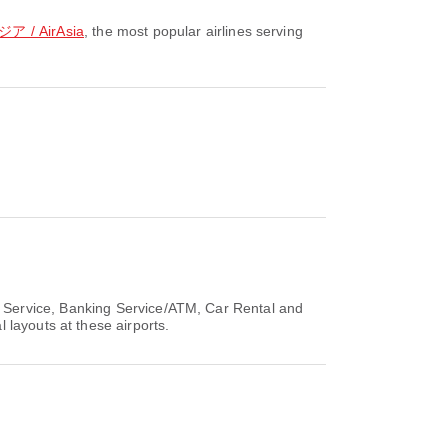
 / AirAsia
, the most popular airlines serving
Service, Banking Service/ATM, Car Rental and
 layouts at these airports.