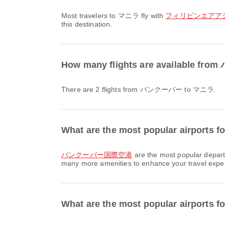
Most travelers to マニラ fly with
フィリピンエアアジア / 
this destination.
How many flights are available 
There are 2 flights from バンクーバー to マニラ.
What are the most popular airport
バンクーバー国際空港
are the most popular depar
many more amenities to enhance your travel experie
What are the most popular airports f