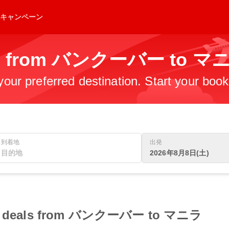
キャンペーン
ghts from バンクーバー to マ
 your preferred destination. Start your boo
到着地
出発
2026年8月8日(土)
light deals from バンクーバー to マニラ