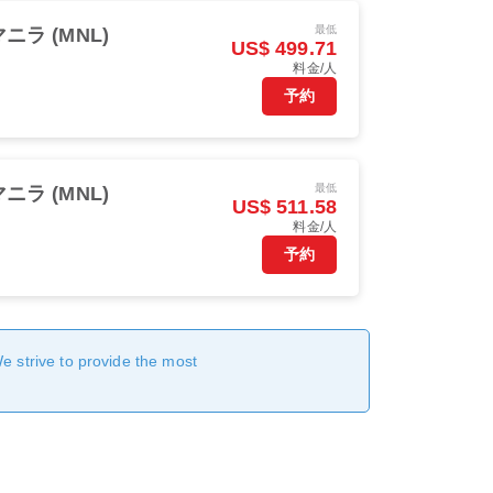
最低
マニラ (MNL)
US$ 499.71
料金/人
予約
最低
マニラ (MNL)
US$ 511.58
料金/人
予約
We strive to provide the most