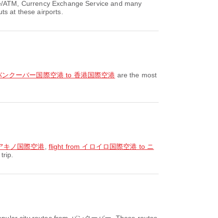
ice/ATM, Currency Exchange Service and many
ts at these airports.
rom バンクーバー国際空港 to 香港国際空港
are the most
イ・アキノ国際空港
,
flight from イロイロ国際空港 to ニ
trip.