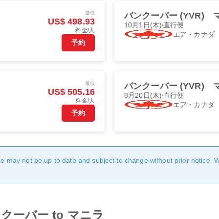
最低
バンクーバー (YVR)
US$ 498.93
10月1日(木)
直行便
料金/人
エア・カナダ
予約
最低
バンクーバー (YVR)
US$ 505.16
8月20日(木)
直行便
料金/人
エア・カナダ
予約
age may not be up to date and subject to change without prior notice. 
m バンクーバー to マニラ