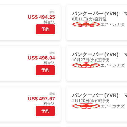
最低
バンクーバー (YVR)
US$ 494.25
8月11日(火)
直行便
料金/人
エア・カナダ
予約
最低
バンクーバー (YVR)
US$ 496.04
10月27日(火)
直行便
料金/人
エア・カナダ
予約
最低
バンクーバー (YVR)
US$ 497.67
11月20日(金)
直行便
料金/人
エア・カナダ
予約