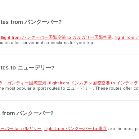
t routes from バンクーバー?
,
flight from バンクーバー国際空港 to カルガリー国際空港
,
flight f
s offer convenient connections for your trip.
 routes to ニューデリー?
ンディラ・ガンディー国際空港
,
flight from ドンムアン国際空港 to イン
he most popular airport routes to ニューデリー. These routes offer conve
outes from バンクーバー?
バンクーバー to カルガリー
,
flight from バンクーバー to 東京
are the most p