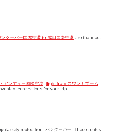
rom バンクーバー国際空港 to 成田国際空港
are the most
ディラ・ガンディー国際空港
,
flight from スワンナプーム
nient connections for your trip.
opular city routes from バンクーバー. These routes