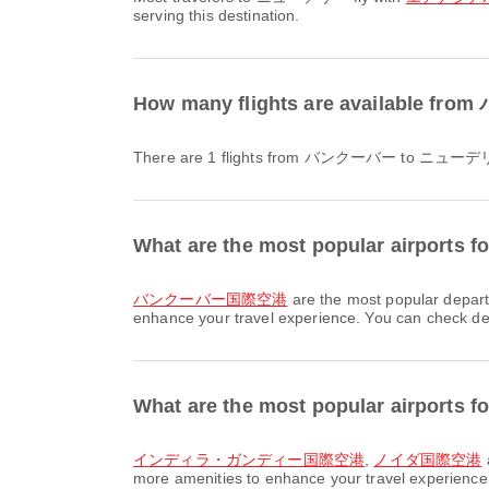
serving this destination.
How many flights are available
There are 1 flights from バンクーバー to ニュー
What are the most popular airport
バンクーバー国際空港
are the most popular depa
enhance your travel experience. You can check detai
What are the most popular airports
インディラ・ガンディー国際空港
,
ノイダ国際空港
more amenities to enhance your travel experience. 