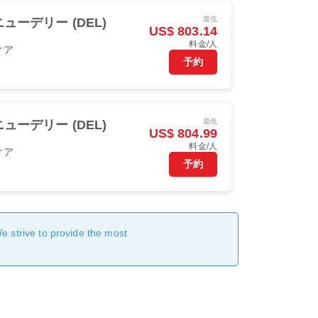
最低
ニューデリー (DEL)
US$ 803.14
料金/人
ィア
予約
最低
ニューデリー (DEL)
US$ 804.99
料金/人
ィア
予約
We strive to provide the most