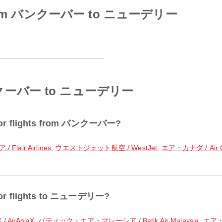
ines from バンクーバー to ニューデリー
m バンクーバー to ニューデリー
r for flights from バンクーバー?
Flair Airlines
,
ウエストジェット航空 / WestJet
,
エア・カナダ / Air 
r for flights to ニューデリー?
 AirAsiaX
,
バティック・エア・マレーシア / Batik Air Malaysia
,
エア・イ