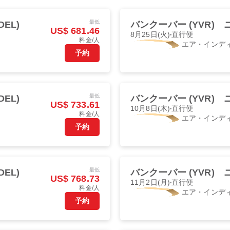
最低
EL)
バンクーバー (YVR)
US$ 681.46
8月25日(火)
直行便
料金/人
エア・インデ
予約
最低
EL)
バンクーバー (YVR)
US$ 733.61
10月8日(木)
直行便
料金/人
エア・インデ
予約
最低
EL)
バンクーバー (YVR)
US$ 768.73
11月2日(月)
直行便
料金/人
エア・インデ
予約