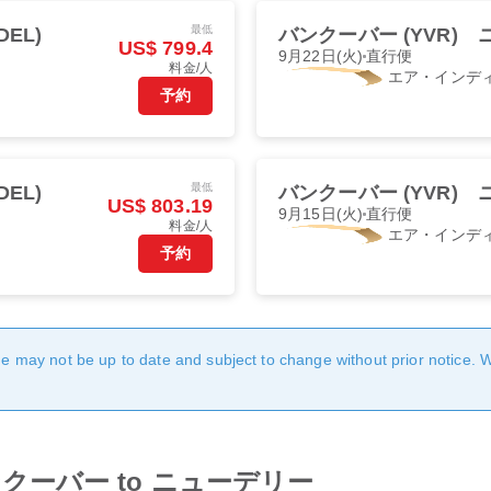
最低
EL)
バンクーバー (YVR)
US$ 799.4
9月22日(火)
直行便
料金/人
エア・インデ
予約
最低
EL)
バンクーバー (YVR)
US$ 803.19
9月15日(火)
直行便
料金/人
エア・インデ
予約
age may not be up to date and subject to change without prior notice. 
om バンクーバー to ニューデリー