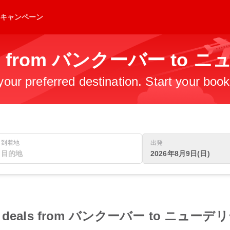
キャンペーン
ghts from バンクーバー to
 your preferred destination. Start your boo
到着地
出発
2026年8月9日(日)
flight deals from バンクーバー to ニューデ