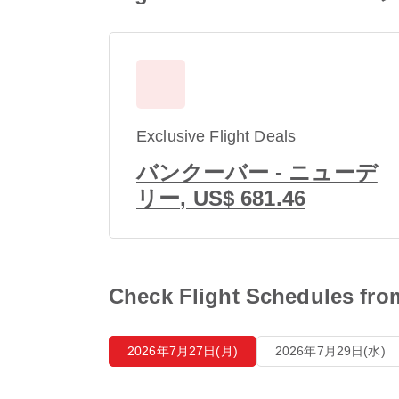
Exclusive Flight Deals
バンクーバー - ニューデ
リー, US$ 681.46
Check Flight Schedule
2026年7月27日(月)
2026年7月29日(水)