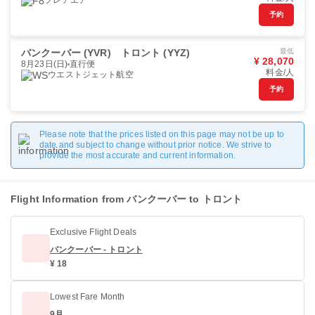
フレアエア
予約
バンクーバー (YVR)
トロント (YYZ)
最低
¥ 28,070
8月23日(日)
直行便
料金/人
ウエストジェット航空
予約
Please note that the prices listed on this page may not be up to
date and subject to change without prior notice. We strive to
provide the most accurate and current information.
Flight Information from バンクーバー to トロント
Exclusive Flight Deals
バンクーバー - トロント
¥ 18
Lowest Fare Month
9月