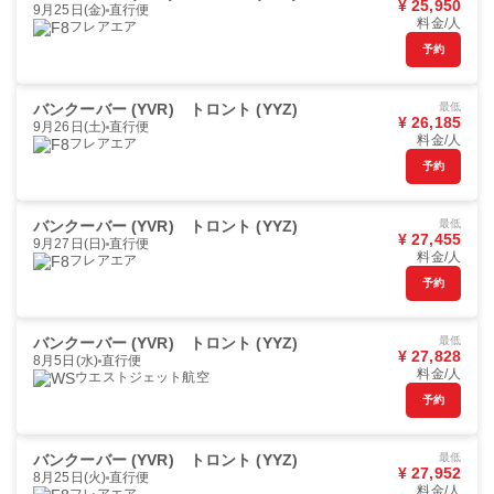
¥ 25,950
9月25日(金)
直行便
料金/人
フレアエア
予約
バンクーバー (YVR)
トロント (YYZ)
最低
¥ 26,185
9月26日(土)
直行便
料金/人
フレアエア
予約
バンクーバー (YVR)
トロント (YYZ)
最低
¥ 27,455
9月27日(日)
直行便
料金/人
フレアエア
予約
バンクーバー (YVR)
トロント (YYZ)
最低
¥ 27,828
8月5日(水)
直行便
料金/人
ウエストジェット航空
予約
バンクーバー (YVR)
トロント (YYZ)
最低
¥ 27,952
8月25日(火)
直行便
料金/人