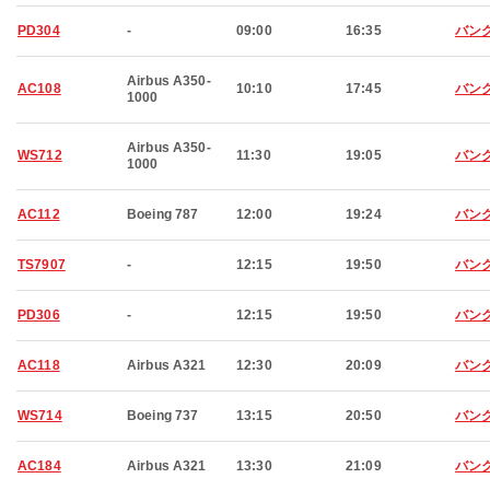
PD304
-
09:00
16:35
バン
Airbus A350-
AC108
10:10
17:45
バン
1000
Airbus A350-
WS712
11:30
19:05
バン
1000
AC112
Boeing 787
12:00
19:24
バン
TS7907
-
12:15
19:50
バン
PD306
-
12:15
19:50
バン
AC118
Airbus A321
12:30
20:09
バン
WS714
Boeing 737
13:15
20:50
バン
AC184
Airbus A321
13:30
21:09
バン