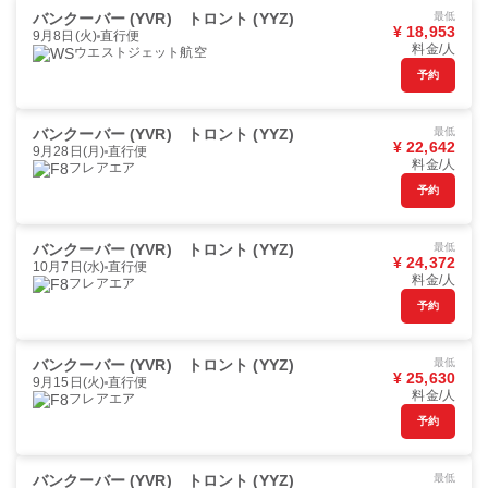
バンクーバー (YVR)
トロント (YYZ)
最低
¥ 18,953
9月8日(火)
直行便
料金/人
ウエストジェット航空
予約
バンクーバー (YVR)
トロント (YYZ)
最低
¥ 22,642
9月28日(月)
直行便
料金/人
フレアエア
予約
バンクーバー (YVR)
トロント (YYZ)
最低
¥ 24,372
10月7日(水)
直行便
料金/人
フレアエア
予約
バンクーバー (YVR)
トロント (YYZ)
最低
¥ 25,630
9月15日(火)
直行便
料金/人
フレアエア
予約
バンクーバー (YVR)
トロント (YYZ)
最低