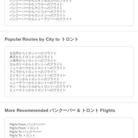
バンクーバーからロサンゼルスへのフライト
バンクーバーからソウルへのフライト
バンクーバーからマニラへのフライト
バンクーバーからバンコクへのフライト
バンクーバーからロンドンへのフライト
バンクーバーからニューデリーへのフライト
Popular Routes by City to トロント
台北市からトロントへのフライト
東京からトロントへのフライト
上海市からトロントへのフライト
カルガリーからトロントへのフライト
ニューヨークからトロントへのフライト
マニラからトロントへのフライト
エドモントンからトロントへのフライト
ロンドンからトロントへのフライト
ニューデリーからトロントへのフライト
サン・サルバドルからトロントへのフライト
ヒューストンからトロントへのフライト
More Recommended バンクーバー & トロント Flights
Flight From バンクーバー
Flight From トロント
Flight To バンクーバー
Flight To トロント