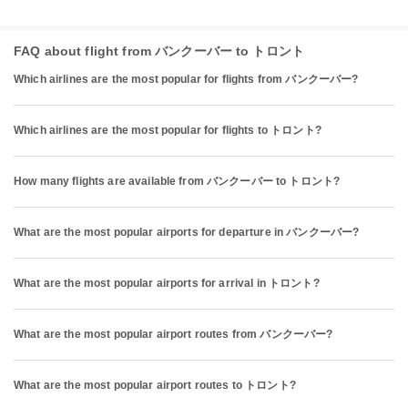
FAQ about flight from バンクーバー to トロント
Which airlines are the most popular for flights from バンクーバー?
Which airlines are the most popular for flights to トロント?
How many flights are available from バンクーバー to トロント?
What are the most popular airports for departure in バンクーバー?
What are the most popular airports for arrival in トロント?
What are the most popular airport routes from バンクーバー?
What are the most popular airport routes to トロント?