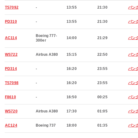
TS7092
-
13:55
21:30
バン
PD310
-
13:55
21:30
バン
Boeing 777-
AC114
14:00
21:29
バン
300er
WS722
Airbus A380
15:15
22:50
バン
PD314
-
16:20
23:55
バン
TS7098
-
16:20
23:55
バン
F8610
-
16:50
00:25
バン
WS720
Airbus A380
17:30
01:05
バン
AC124
Boeing 737
18:00
01:35
バン