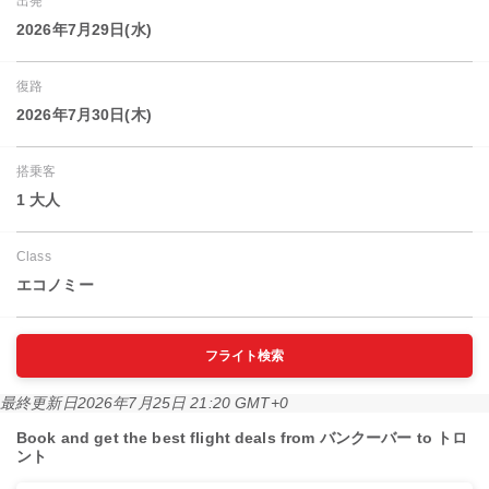
出発
2026年7月29日(水)
復路
2026年7月30日(木)
搭乗客
1 大人
Class
エコノミー
フライト検索
最終更新日
2026年7月25日 21:20 GMT+0
Book and get the best flight deals from バンクーバー to トロ
ント