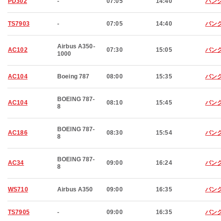
PD302
-
07:05
14:40
バン
TS7903
-
07:05
14:40
バン
Airbus A350-
AC102
07:30
15:05
バン
1000
AC104
Boeing 787
08:00
15:35
バン
BOEING 787-
AC104
08:10
15:45
バン
8
BOEING 787-
AC186
08:30
15:54
バン
8
BOEING 787-
AC34
09:00
16:24
バン
8
WS710
Airbus A350
09:00
16:35
バン
TS7905
-
09:00
16:35
バン