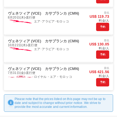
ヴェネツィア (VCE)
カサブランカ (CMN)
最低
US$ 119.73
8月20日(木)
直行便
料金/人
エア･アラビア･モロッコ
予約
ヴェネツィア (VCE)
カサブランカ (CMN)
最低
US$ 130.05
10月22日(木)
直行便
料金/人
エア･アラビア･モロッコ
予約
ヴェネツィア (VCE)
カサブランカ (CMN)
最低
US$ 421.56
7月31日(金)
直行便
料金/人
ロイヤル・エア・モロッコ
予約
Please note that the prices listed on this page may not be up to
date and subject to change without prior notice. We strive to
provide the most accurate and current information.