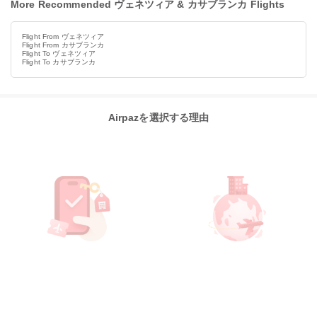
More Recommended ヴェネツィア & カサブランカ Flights
Flight From ヴェネツィア
Flight From カサブランカ
Flight To ヴェネツィア
Flight To カサブランカ
Airpazを選択する理由