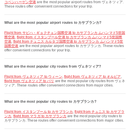
コペンハーゲン空港
are the most popular airport routes from ヴェネツィア.
These routes offer convenient connections for your trip.
What are the most popular airport routes to カサブランカ?
flight from サビハ・ギョクチェン国際空港 to カサブランカ ムハンマド5世国
際空港
,
flight from イスタンブール空港 to カサブランカ ムハンマド5世国際
空港
,
flight from チュニス カルタゴ国際空港 to カサブランカ ムハンマド5世
国際空港
are the most popular airport routes to カサブランカ. These routes
offer convenient connections for your trip.
What are the most popular city routes from ヴェネツィア?
flight from ヴェネツィア to ウィーン
,
flight from ヴェネツィア to オルビア
,
flight from ヴェネツィア to パリ
are the most popular city routes from ヴェネ
ツィア. These routes offer convenient connections from major cities.
What are the most popular city routes to カサブランカ?
flight from イスタンブール to カサブランカ
,
flight from チュニス to カサブラ
ンカ
,
flight from マラガ to カサブランカ
are the most popular city routes to
カサブランカ. These routes offer convenient connections from major cities.