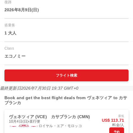
復路
2026年8月9日(日)
搭乗客
1 大人
Class
エコノミー
フライト検索
最終更新日
2026年7月30日 19:37 GMT+0
Book and get the best flight deals from ヴェネツィア to カサ
ブランカ
ヴェネツィア (VCE)
カサブランカ (CMN)
最低
US$ 113.71
10月4日(日)
直行便
料金/人
ロイヤル・エア・モロッコ
予約