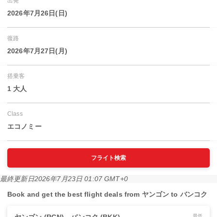
出発
2026年7月26日(日)
復路
2026年7月27日(月)
搭乗客
1 大人
Class
エコノミー
フライト検索
最終更新日
2026年7月23日 01:07 GMT+0
Book and get the best flight deals from ヤンゴン to バンコク
最低