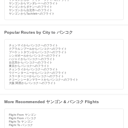
ヤンゴンからマンダレーへのフライト
ヤンゴンからダナンへのフライト
ヤンゴンから台北市へのフライト
ヤンゴンからTachilekへのフライト
Popular Routes by City to バンコク
チェンマイからバンコクへのフライト
クアラルンプールからバンコクへのフライト
プーケットタウンからバンコクへのフライト
シンガポールからバンコクへのフライト
ハジャイからバンコクへのフライト
台北市からバンコクへのフライト
東京からバンコクへのフライト
チェンライからバンコクへのフライト
ウドーンターニーからバンコクへのフライト
スラーターニーからバンコクへのフライト
ナコーンシータンマラートからバンコクへのフライト
大阪 関西からバンコクへのフライト
More Recommended ヤンゴン & バンコク Flights
Flight From ヤンゴン
Flight From バンコク
Flight To ヤンゴン
Flight To バンコク