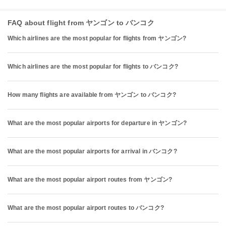
FAQ about flight from ヤンゴン to バンコク
Which airlines are the most popular for flights from ヤンゴン?
Which airlines are the most popular for flights to バンコク?
How many flights are available from ヤンゴン to バンコク?
What are the most popular airports for departure in ヤンゴン?
What are the most popular airports for arrival in バンコク?
What are the most popular airport routes from ヤンゴン?
What are the most popular airport routes to バンコク?