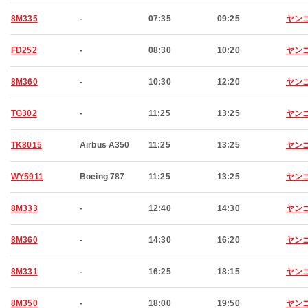
8M335
-
07:35
09:25
ヤン
FD252
-
08:30
10:20
ヤン
8M360
-
10:30
12:20
ヤン
TG302
-
11:25
13:25
ヤン
TK8015
Airbus A350
11:25
13:25
ヤン
WY5911
Boeing 787
11:25
13:25
ヤン
8M333
-
12:40
14:30
ヤン
8M360
-
14:30
16:20
ヤン
8M331
-
16:25
18:15
ヤン
8M350
-
18:00
19:50
ヤン