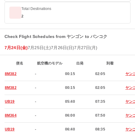
Total Destinations
2
Check Flight Schedules from ヤンゴン to バンコク
7月24日(金)
7月25日(土)
7月26日(日)
7月27日(月)
便名
航空機のモデル
出発
到着
8M382
-
00:15
02:05
ヤン
8M382
-
00:15
02:05
ヤン
UB19
-
05:40
07:35
ヤン
8M364
-
06:00
07:50
ヤン
UB19
-
06:40
08:35
ヤン