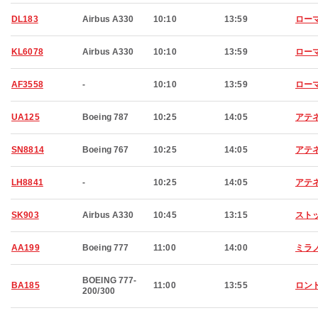
DL183
Airbus A330
10:10
13:59
ロー
KL6078
Airbus A330
10:10
13:59
ロー
AF3558
-
10:10
13:59
ロー
UA125
Boeing 787
10:25
14:05
アテ
SN8814
Boeing 767
10:25
14:05
アテ
LH8841
-
10:25
14:05
アテ
SK903
Airbus A330
10:45
13:15
スト
AA199
Boeing 777
11:00
14:00
ミラ
BOEING 777-
BA185
11:00
13:55
ロン
200/300