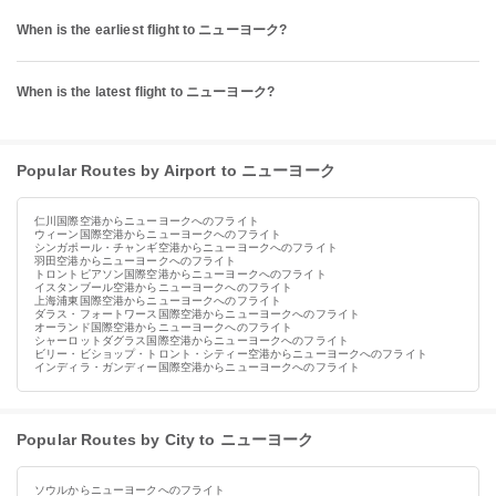
When is the earliest flight to ニューヨーク?
When is the latest flight to ニューヨーク?
Popular Routes by Airport to ニューヨーク
仁川国際空港からニューヨークへのフライト
ウィーン国際空港からニューヨークへのフライト
シンガポール・チャンギ空港からニューヨークへのフライト
羽田空港からニューヨークへのフライト
トロントピアソン国際空港からニューヨークへのフライト
イスタンブール空港からニューヨークへのフライト
上海浦東国際空港からニューヨークへのフライト
ダラス・フォートワース国際空港からニューヨークへのフライト
オーランド国際空港からニューヨークへのフライト
シャーロットダグラス国際空港からニューヨークへのフライト
ビリー・ビショップ・トロント・シティー空港からニューヨークへのフライト
インディラ・ガンディー国際空港からニューヨークへのフライト
Popular Routes by City to ニューヨーク
ソウルからニューヨークへのフライト