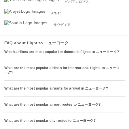
ビバアエロブス
Arajet
サウディア
FAQ about flight to ニューヨーク
Which airlines are most popular for domestic flights to ニューヨーク?
What are the most popular airlines for international flights to ニューヨ
ーク?
What are the most popular airports for arrival in ニューヨーク?
What are the most popular airport routes to ニューヨーク?
What are the most popular city routes to ニューヨーク?