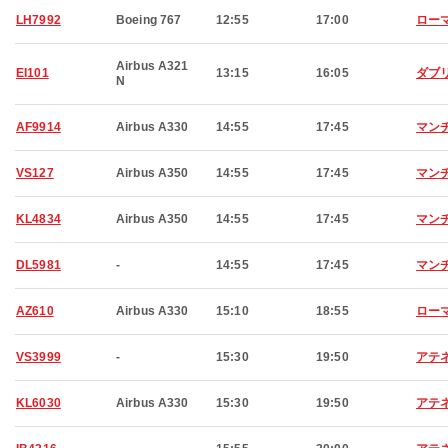
LH7992
Boeing 767
12:55
17:00
ロー
Airbus A321
EI101
13:15
16:05
ダブ
N
AF9914
Airbus A330
14:55
17:45
マン
VS127
Airbus A350
14:55
17:45
マン
KL4834
Airbus A350
14:55
17:45
マン
DL5981
-
14:55
17:45
マン
AZ610
Airbus A330
15:10
18:55
ロー
VS3999
-
15:30
19:50
アテ
KL6030
Airbus A330
15:30
19:50
アテ