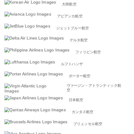
大韓航空
アビアンカ航空
ジェットブルー航空
デルタ航空
フィリピン航空
ルフトハンザ
ポーター航空
ヴァージン・アトランティック航
空
日本航空
カンタス航空
ブリュッセル航空