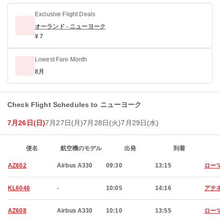
Exclusive Flight Deals
オーランド - ニューヨーク
¥ 7
Lowest Fare Month
8月
Check Flight Schedules to ニューヨーク
7月26日(日)
7月27日(月)
7月28日(火)
7月29日(水)
便名
航空機のモデル
出発
到着
AZ602
Airbus A330
09:30
13:15
ロー
KL6046
-
10:05
14:16
アテ
AZ608
Airbus A330
10:10
13:55
ロー