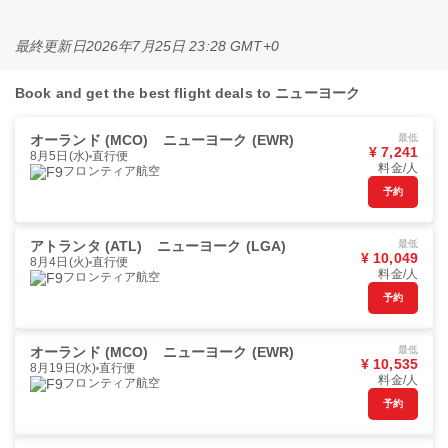
最終更新日
2026年7月25日 23:28 GMT+0
Book and get the best flight deals to ニューヨーク
オーランド (MCO)
ニューヨーク (EWR)
最低
¥ 7,241
8月5日(水)
直行便
料金/人
フロンティア航空
予約
アトランタ (ATL)
ニューヨーク (LGA)
最低
¥ 10,049
8月4日(火)
直行便
料金/人
フロンティア航空
予約
オーランド (MCO)
ニューヨーク (EWR)
最低
¥ 10,535
8月19日(水)
直行便
料金/人
フロンティア航空
予約