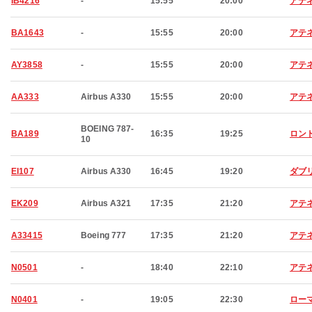
IB4216
-
15:55
20:00
アテ
BA1643
-
15:55
20:00
アテ
AY3858
-
15:55
20:00
アテ
AA333
Airbus A330
15:55
20:00
アテ
BOEING 787-
BA189
16:35
19:25
ロン
10
EI107
Airbus A330
16:45
19:20
ダブ
EK209
Airbus A321
17:35
21:20
アテ
A33415
Boeing 777
17:35
21:20
アテ
N0501
-
18:40
22:10
アテ
N0401
-
19:05
22:30
ロー