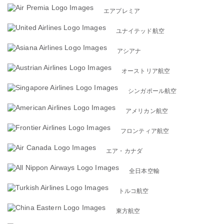
エアプレミア
ユナイテッド航空
アシアナ
オーストリア航空
シンガポール航空
アメリカン航空
フロンティア航空
エア・カナダ
全日本空輸
トルコ航空
東方航空