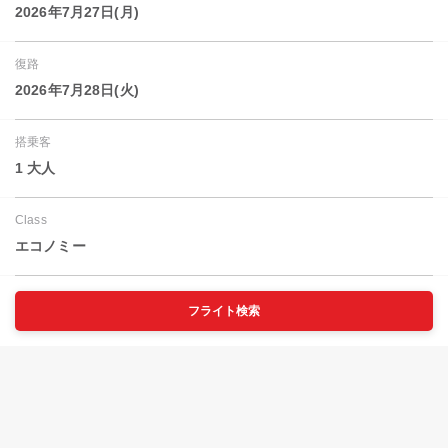
2026年7月27日(月)
復路
2026年7月28日(火)
搭乗客
1 大人
Class
エコノミー
フライト検索