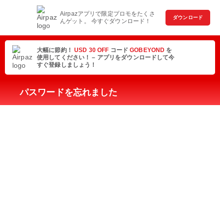
Airpazアプリで限定プロモをたくさ
ダウンロード
んゲット。 今すぐダウンロード！
大幅に節約！
USD 30 OFF
コード
GOBEYOND
を
使用してください！ – アプリをダウンロードして今
すぐ登録しましょう！
パスワードを忘れました