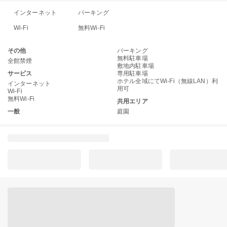
インターネット
パーキング
Wi-Fi
無料Wi-Fi
その他
パーキング
無料駐車場
全館禁煙
敷地内駐車場
サービス
専用駐車場
ホテル全域にてWi-Fi（無線LAN）利
インターネット
用可
Wi-Fi
無料Wi-Fi
共用エリア
一般
庭園