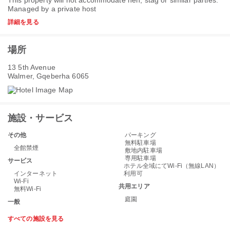
This property will not accommodate hen, stag or similar parties.
Managed by a private host
詳細を見る
場所
13 5th Avenue
Walmer, Gqeberha 6065
施設・サービス
その他
パーキング
無料駐車場
全館禁煙
敷地内駐車場
専用駐車場
サービス
ホテル全域にてWi-Fi（無線LAN）
インターネット
利用可
Wi-Fi
共用エリア
無料Wi-Fi
庭園
一般
すべての施設を見る