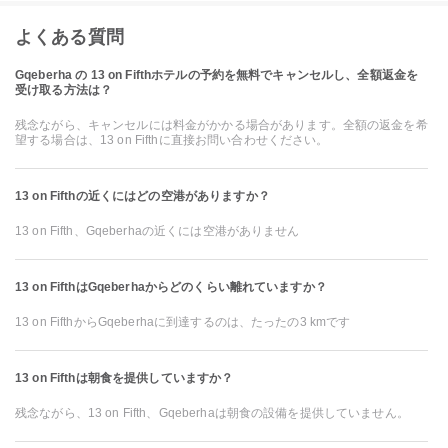
よくある質問
Gqeberha の 13 on Fifthホテルの予約を無料でキャンセルし、全額返金を
受け取る方法は？
残念ながら、キャンセルには料金がかかる場合があります。全額の返金を希
望する場合は、13 on Fifthに直接お問い合わせください。
13 on Fifthの近くにはどの空港がありますか？
13 on Fifth、Gqeberhaの近くには空港がありません
13 on FifthはGqeberhaからどのくらい離れていますか？
13 on FifthからGqeberhaに到達するのは、たったの3 kmです
13 on Fifthは朝食を提供していますか？
残念ながら、13 on Fifth、Gqeberhaは朝食の設備を提供していません。