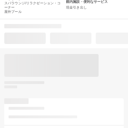
館内施設・便利なサービス
スパラウンジ/リラクゼーション・コ
ーナー
現金引き出し
屋外プール