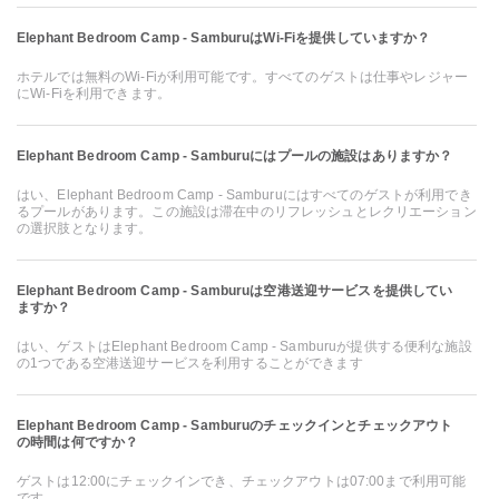
Elephant Bedroom Camp - SamburuはWi-Fiを提供していますか？
ホテルでは無料のWi-Fiが利用可能です。すべてのゲストは仕事やレジャー
にWi-Fiを利用できます。
Elephant Bedroom Camp - Samburuにはプールの施設はありますか？
はい、Elephant Bedroom Camp - Samburuにはすべてのゲストが利用でき
るプールがあります。この施設は滞在中のリフレッシュとレクリエーション
の選択肢となります。
Elephant Bedroom Camp - Samburuは空港送迎サービスを提供してい
ますか？
はい、ゲストはElephant Bedroom Camp - Samburuが提供する便利な施設
の1つである空港送迎サービスを利用することができます
Elephant Bedroom Camp - Samburuのチェックインとチェックアウト
の時間は何ですか？
ゲストは12:00にチェックインでき、チェックアウトは07:00まで利用可能
です