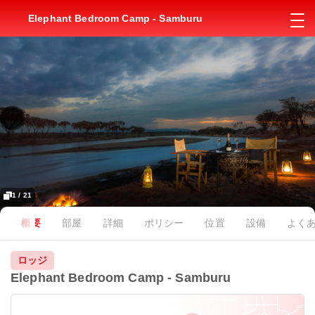
Elephant Bedroom Camp - Samburu
1 / 21
概要
部屋
詳細
ポリシー
位置
設備
よく
ロッジ
Elephant Bedroom Camp - Samburu