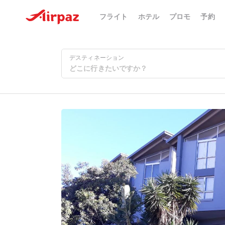
フライト
ホテル
プロモ
予約
デスティネーション