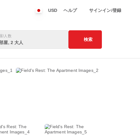
USD
ヘルプ
サインイン/登録
屋/人数
検索
 部屋, 2 大人