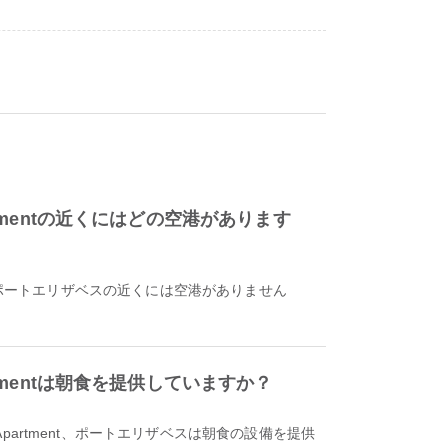
e Apartmentの近くにはどの空港があります
artment、ポートエリザベスの近くには空港がありません
 Apartmentは朝食を提供していますか？
The Apartment、ポートエリザベスは朝食の設備を提供