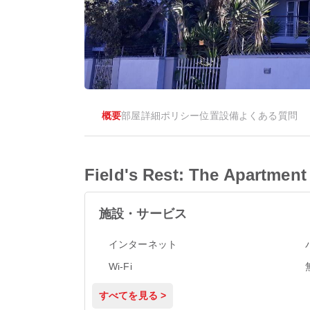
概要
部屋
詳細
ポリシー
位置
設備
よくある質問
Field's Rest: The Apartment
施設・サービス
インターネット
Wi-Fi
すべてを見る >