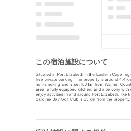
この宿泊施設について
Situated in Port Elizabeth in the Eastern Cape re
free private parking. The property is around 4.4 
non-smoking and is set 4.3 km from Walmer Country
area, a fully equipped kitchen, and a balcony with
enjoy activities in and around Port Elizabeth, like
Sardinia Bay Golf Club is 13 km from the property