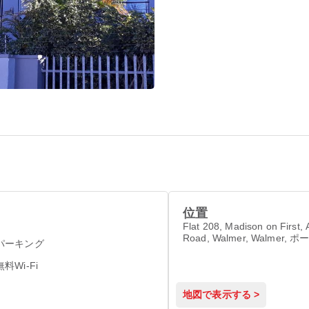
位置
Flat 208, Madison on First, 
Road, Walmer, Walmer,
パーキング
ベス 6070
無料Wi-Fi
地図で表示する >