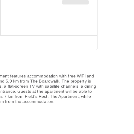
rtment features accommodation with free WiFi and
 and 5.9 km from The Boardwalk. The property is
 flat-screen TV with satellite channels, a dining
ntrance. Guests at the apartment will be able to
 is 7 km from Field's Rest: The Apartment, while
1 km from the accommodation.