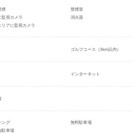
禁煙
禁煙室
に監視カメラ
消火器
エリアに監視カメラ
ゴルフコース（3km以内）
インターネット
書
キング
無料駐車場
内駐車場