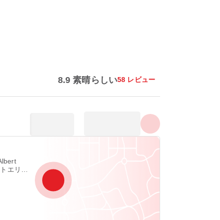
すべての写真を表示する
8.9 素晴らしい
58 レビュー
Albert
 ポートエリザ