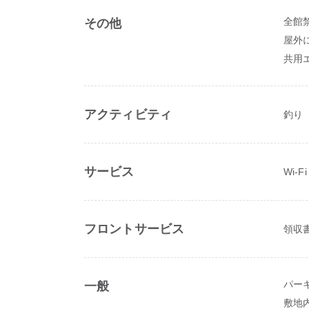
全館
その他
屋外
共用
アクティビティ
釣り
サービス
Wi-Fi
フロントサービス
領収
パー
一般
敷地