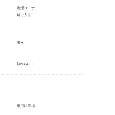
喫煙コーナー
鍵で入室
潜水
無料Wi-Fi
専用駐車場