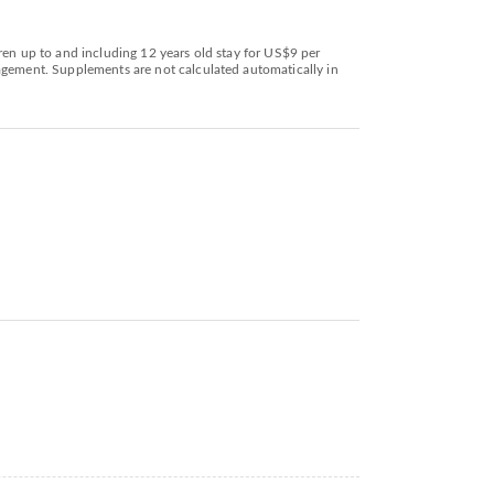
ren up to and including 12 years old stay for US$9 per
nagement. Supplements are not calculated automatically in