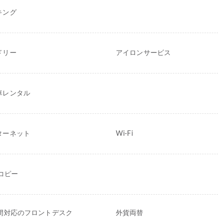
キング
ドリー
アイロンサービス
車レンタル
ターネット
Wi-Fi
/コピー
時間対応のフロントデスク
外貨両替