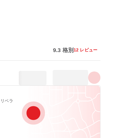
すべての写真を表示する
9.3 格別
12 レビュー
2, ラリベラ