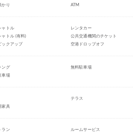
預かり
ATM
シャトル
レンタカー
ャトル (有料)
公共交通機関のチケット
ピックアップ
空港ドロップオフ
キング
無料駐車場
駐車場
テラス
用家具
トラン
ルームサービス