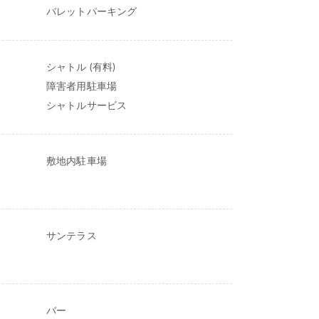
バレットパーキング
シャトル (有料)
障害者用駐車場
シャトルサービス
敷地内駐車場
サンテラス
バー