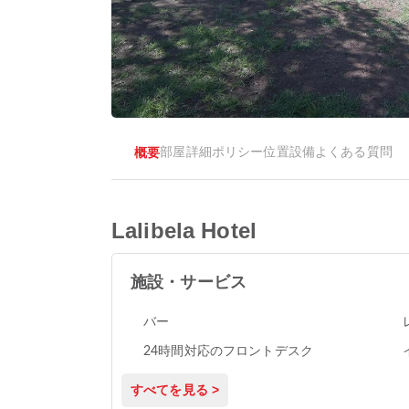
概要
部屋
詳細
ポリシー
位置
設備
よくある質問
Lalibela Hotel
施設・サービス
バー
24時間対応のフロントデスク
すべてを見る >