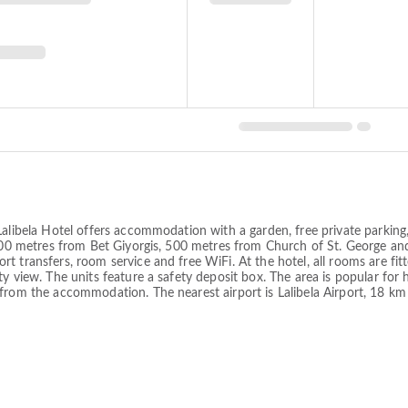
alibela Hotel offers accommodation with a garden, free private parking, 
d 500 metres from Bet Giyorgis, 500 metres from Church of St. George 
 transfers, room service and free WiFi. At the hotel, all rooms are fitte
 view. The units feature a safety deposit box. The area is popular for hi
from the accommodation. The nearest airport is Lalibela Airport, 18 km 