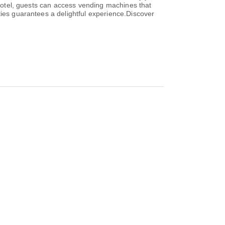
k Hotel, guests can access vending machines that
ties guarantees a delightful experience.Discover