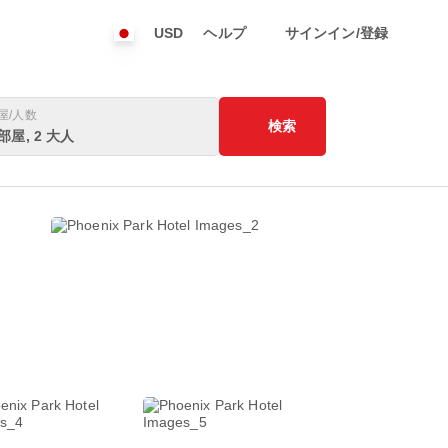
USD
ヘルプ
サインイン/登録
屋/人数
検索
 部屋, 2 大人