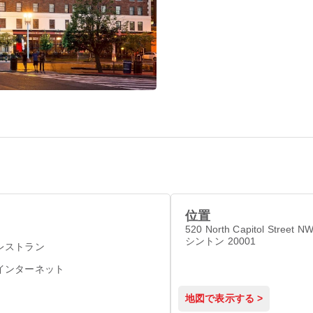
位置
520 North Capitol Street N
シントン 20001
レストラン
インターネット
地図で表示する >