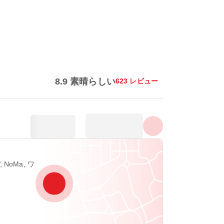
すべての写真を表示する
8.9 素晴らしい
623 レビュー
W, NoMa, ワ