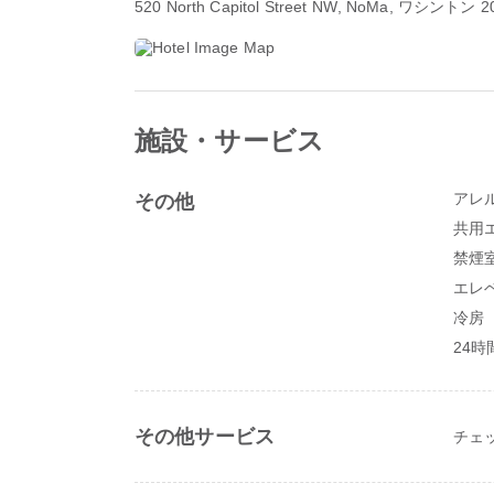
520 North Capitol Street NW
, NoMa, ワシントン 2
施設・サービス
アレ
その他
共用
禁煙
エレ
冷房
24
その他サービス
チェ