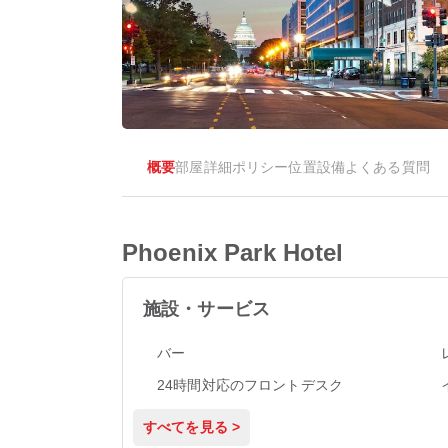
概要
部屋
詳細
ポリシー
位置
設備
よくある質問
Phoenix Park Hotel
施設・サービス
バー
24時間対応のフロントデスク
すべてを見る >