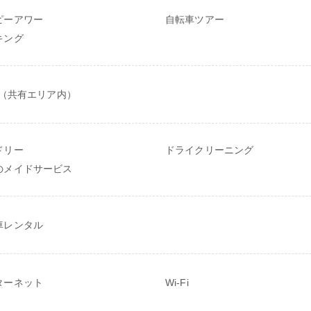
ピーアワー
自転車ツアー
キング
Fi（共有エリア内）
ドリー
ドライクリーニング
のメイドサービス
車レンタル
ターネット
Wi-Fi