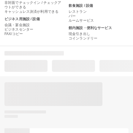
非対面でチェックイン / チェックア
飲食施設 / 設備
ウトができる
キャッシュレス決済が利用できる
レストラン
バー
ビジネス用施設 / 設備
ルームサービス
会議・宴会施設
館内施設・便利なサービス
ビジネスセンター
FAX/コピー
現金引き出し
コインランドリー