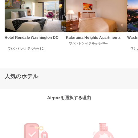
Washi
Hotel Rendale Washington DC
Kalorama Heights Apartments
ワシントン
ホテルから48m
ワシ
ワシントン
ホテルから32m
人気のホテル
Airpazを選択する理由