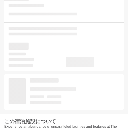
この宿泊施設について
Experience an abundance of unparalleled facilities and features at The