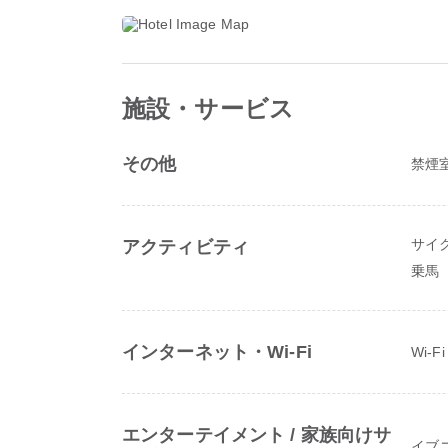
施設・サービス
その他
禁煙
サイ
アクティビティ
乗馬
インターネット・Wi-Fi
Wi-
エンターテイメント / 家族向けサ
イブ