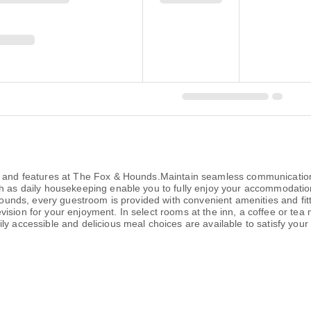
es and features at The Fox & Hounds.Maintain seamless communication
h as daily housekeeping enable you to fully enjoy your accommodation.
& Hounds, every guestroom is provided with convenient amenities and fi
ision for your enjoyment. In select rooms at the inn, a coffee or tea
y accessible and delicious meal choices are available to satisfy your 