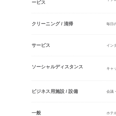
ービス
クリーニング / 清掃
毎日
サービス
イン
ソーシャルディスタンス
キャ
ビジネス用施設 / 設備
会議
一般
ホテル