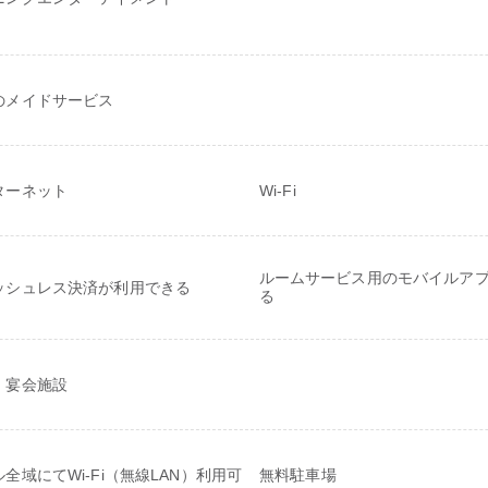
のメイドサービス
ターネット
Wi-Fi
ルームサービス用のモバイルア
ッシュレス決済が利用できる
る
・宴会施設
全域にてWi-Fi（無線LAN）利用可
無料駐車場