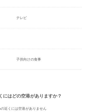
テレビ
子供向けの食事
dsの近くにはどの空港がありますか？
ughtonの近くには空港がありません