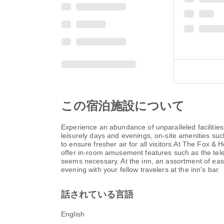
この宿泊施設について
Experience an abundance of unparalleled faciliti
leisurely days and evenings, on-site amenities suc
to ensure fresher air for all visitors.At The Fox 
offer in-room amusement features such as the telev
seems necessary. At the inn, an assortment of easil
evening with your fellow travelers at the inn's bar.
話されている言語
English