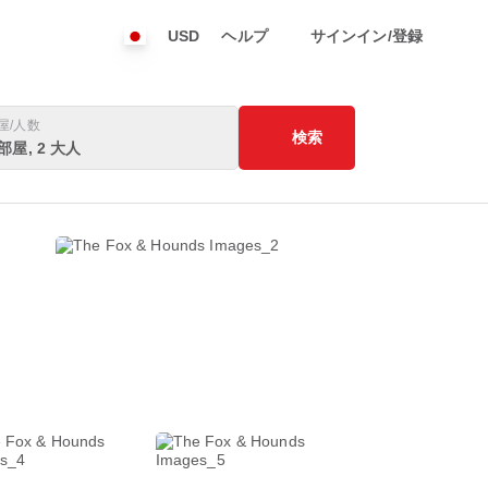
USD
ヘルプ
サインイン/登録
屋/人数
検索
 部屋, 2 大人