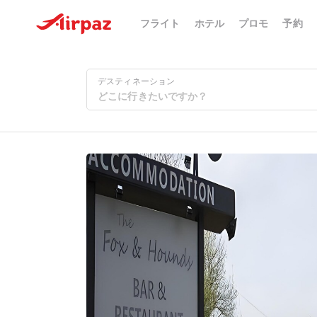
フライト
ホテル
プロモ
予約
デスティネーション