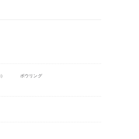
内）
ボウリング