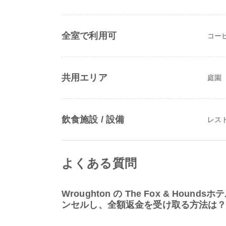
全室で利用可
コー
共用エリア
庭園
飲食施設 / 設備
レス
よくある質問
Wroughton の The Fox & Hou
ンセルし、全額返金を受け取る方法は