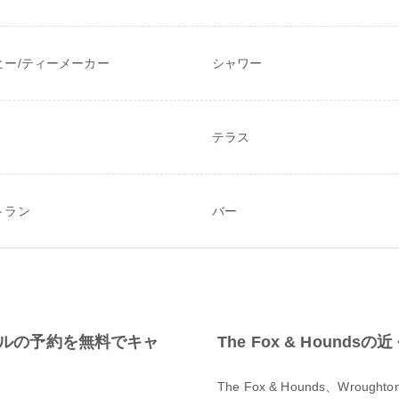
ヒー/ティーメーカー
シャワー
テラス
トラン
バー
ndsホテルの予約を無料でキャ
The Fox & Houn
？
The Fox & Hounds、Wro