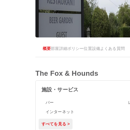
概要
部屋
詳細
ポリシー
位置
設備
よくある質問
The Fox & Hounds
施設・サービス
バー
インターネット
すべてを見る >