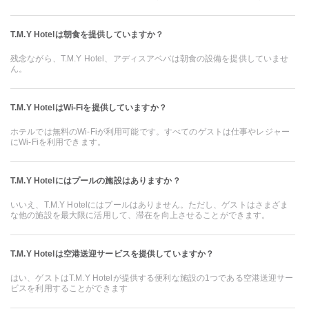
T.M.Y Hotelは朝食を提供していますか？
残念ながら、T.M.Y Hotel、アディスアベバは朝食の設備を提供していませ
ん。
T.M.Y HotelはWi-Fiを提供していますか？
ホテルでは無料のWi-Fiが利用可能です。すべてのゲストは仕事やレジャー
にWi-Fiを利用できます。
T.M.Y Hotelにはプールの施設はありますか？
いいえ、T.M.Y Hotelにはプールはありません。ただし、ゲストはさまざま
な他の施設を最大限に活用して、滞在を向上させることができます。
T.M.Y Hotelは空港送迎サービスを提供していますか？
はい、ゲストはT.M.Y Hotelが提供する便利な施設の1つである空港送迎サー
ビスを利用することができます