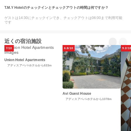
T.M.Y Hotelのチェックインとチェックアウトの時間は何ですか？
ゲストは14:30にチェックインでき、チェックアウトは06:00まで利用可能
です
近くの宿泊施設
7/10
6.8/10
9.2/1
Union Hotel Apartments
アディスアベバ
ホテルから633m
Avi Guest House
アディスアベバ
ホテルから1078m