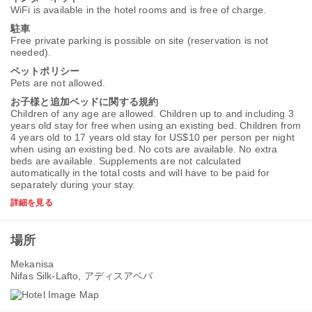
WiFi is available in the hotel rooms and is free of charge.
駐車
Free private parking is possible on site (reservation is not
needed).
ペットポリシー
Pets are not allowed.
お子様と追加ベッドに関する規約
Children of any age are allowed. Children up to and including 3
years old stay for free when using an existing bed. Children from
4 years old to 17 years old stay for US$10 per person per night
when using an existing bed. No cots are available. No extra
beds are available. Supplements are not calculated
automatically in the total costs and will have to be paid for
separately during your stay.
詳細を見る
場所
Mekanisa
Nifas Silk-Lafto, アディスアベバ