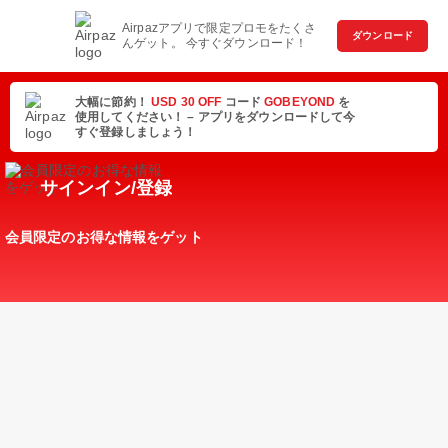
Airpazアプリで限定プロモをたくさ
ダウンロード
んゲット。 今すぐダウンロード！
大幅に節約！
USD 30 OFF
コード
GOBEYOND
を
使用してください！ – アプリをダウンロードして今
すぐ登録しましょう！
サインイン/登録
会員限定のお得な情報をゲット