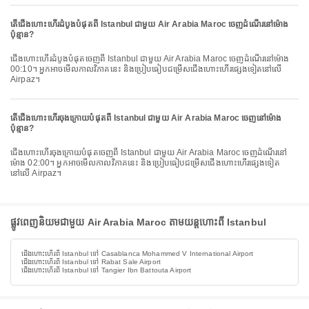
តើជើងហោះហើរដំបូងបំផុតពី Istanbul ជាមួយ Air Arabia Maroc ចេញដំណើរនៅម៉ោង
ប៉ុន្មាន?
ជើងហោះហើរដំបូងបំផុតចេញពី Istanbul ជាមួយ Air Arabia Maroc ចេញដំណើរនៅម៉ោង
00:10។ អ្នកអាចមើលកាលវិភាគនេះ និងប្រៀបធៀបជម្រើសជើងហោះហើរផ្សេងទៀតនៅលើ
Airpaz។
តើជើងហោះហើរចុងក្រោយបំផុតពី Istanbul ជាមួយ Air Arabia Maroc ចេញនៅម៉ោង
ប៉ុន្មាន?
ជើងហោះហើរចុងក្រោយបំផុតចេញពី Istanbul ជាមួយ Air Arabia Maroc ចេញដំណើរនៅ
ម៉ោង 02:00។ អ្នកអាចមើលកាលវិភាគនេះ និងប្រៀបធៀបជម្រើសជើងហោះហើរផ្សេងទៀត
នៅលើ Airpaz។
ផ្លូវពេញនិយមជាមួយ Air Arabia Maroc តាមយន្តហោះពី Istanbul
ជើងហោះហើរពី Istanbul ទៅ Casablanca Mohammed V International Airport
ជើងហោះហើរពី Istanbul ទៅ Rabat Sale Airport
ជើងហោះហើរពី Istanbul ទៅ Tangier Ibn Battouta Airport