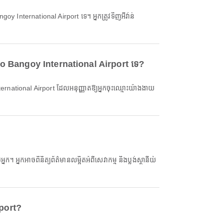
sco Bangoy International Airport ទេ?
rport?