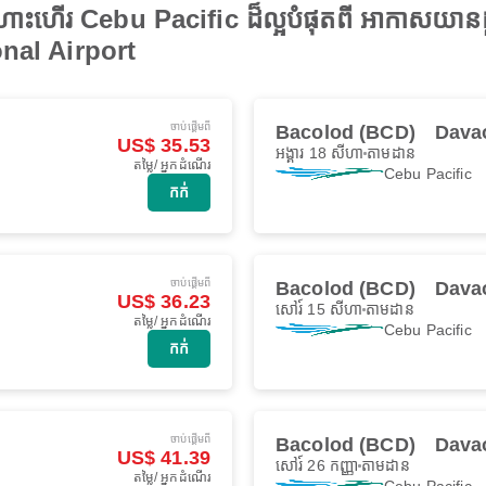
ងហោះហើរ Cebu Pacific ដ៏ល្អបំផុតពី អាកាសយាន
nal Airport
ចាប់ផ្ដើមពី
Bacolod (BCD)
Dava
US$ 35.53
អង្គារ 18 សីហា
តាមដាន
តម្លៃ/ អ្នកដំណើរ
Cebu Pacific
កក់
ចាប់ផ្ដើមពី
Bacolod (BCD)
Dava
US$ 36.23
សៅរ៍ 15 សីហា
តាមដាន
តម្លៃ/ អ្នកដំណើរ
Cebu Pacific
កក់
ចាប់ផ្ដើមពី
Bacolod (BCD)
Dava
US$ 41.39
សៅរ៍ 26 កញ្ញា
តាមដាន
តម្លៃ/ អ្នកដំណើរ
Cebu Pacific