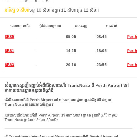
អាទិត្យ 9 សីហា
ចន្ទ 10 សីហា
អង្គារ 11 សីហា
ពុធ 12 សីហា
លេខហោះហើរ
ម៉ូដែលយន្តហោះ
ចាកចេញ
មកដល់
8B85
-
05:05
08:45
Perth
8B81
-
14:25
18:05
Perth
8B83
-
20:10
23:55
Perth
សំណួរគេសួរញឹកញាប់អំពីជើងហោះហើរ TransNusa ពី Perth Airport ទៅ
អាកាសយានដ្ឋានអន្តរជាតិងូរ៉ារ៉ៃ
តើជើងហោះហើរពី Perth Airport ទៅ អាកាសយានដ្ឋានអន្តរជាតិងូរ៉ារ៉ៃ ជាមួយ
TransNusa មានរយៈពេលប៉ុន្មាន?
រយៈពេលជើងហោះហើរពី Perth Airport ទៅ អាកាសយានដ្ឋានអន្តរជាតិងូរ៉ារ៉ៃ ជាមួយ
TransNusa ប្រហែល 3ម៉ោង 39នាទី។