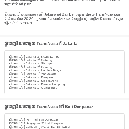
តើជើងហោះហើរចុងក្រោយបំផុតពី Jakarta ទៅ Bali Denpasar ដោយប្រើ TransNusa
ចេញនៅម៉ោងប៉ុន្មាន?
ជើងហោះហើរចុងក្រោយបំផុតពី Jakarta ទៅ Bali Denpasar ជាមួយ TransNusa ចេញ
ដំណើរនៅម៉ោង 20:20។ អ្នកអាចមើលកាលវិភាគនេះ និងប្រៀបធៀបជម្រើសជើងហោះហើរផ្សេង
ទៀតនៅលើ Airpaz។
ផ្លូវពេញនិយមជាមួយ TransNusa ពី Jakarta
ជើងហោះហើរពី Jakarta ទៅ Kuala Lumpur
ជើងហោះហើរពី Jakarta ទៅ Subang
ជើងហោះហើរពី Jakarta ទៅ Singapore
ជើងហោះហើរពី Jakarta ទៅ Penang
ជើងហោះហើរពី Jakarta ទៅ Lombok Praya
ជើងហោះហើរពី Jakarta ទៅ Yogyakarta
ជើងហោះហើរពី Jakarta ទៅ Bangkok
ជើងហោះហើរពី Jakarta ទៅ Singkawang
ជើងហោះហើរពី Jakarta ទៅ Bandar Lampung
ជើងហោះហើរពី Jakarta ទៅ Guangzhou
ផ្លូវពេញនិយមជាមួយ TransNusa ទៅ Bali Denpasar
ជើងហោះហើរពី Perth ទៅ Bali Denpasar
ជើងហោះហើរពី Singapore ទៅ Bali Denpasar
ជើងហោះហើរពី Lombok Praya ទៅ Bali Denpasar