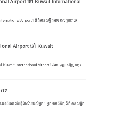
ational Airport ទៅ Kuwait International
tional Airport ទៅ Kuwait
ort?