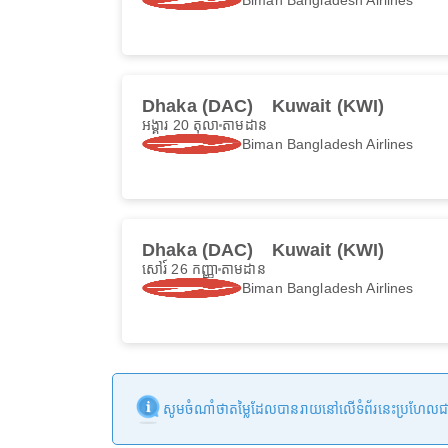
Dhaka (DAC)
Kuwait (KWI)
អង្គារ 20 តុលា
តាមដាន
Biman Bangladesh Airlines
Dhaka (DAC)
Kuwait (KWI)
សៅរ៍ 26 កញ្ញា
តាមដាន
Biman Bangladesh Airlines
សូមចំណាំថាតម្លៃដែលបានរាយនៅលើទំព័រនេះប្រហែលជាមិនទា