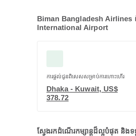
Biman Bangladesh Airlines ព័
International Airport
ការផ្តល់ជូនពិសេសសម្រាប់ការហោះហើរ
Dhaka - Kuwait, US$
378.72
ស្វែងរកដំណើរកម្សាន្តដ៏ល្អបំផុត និ