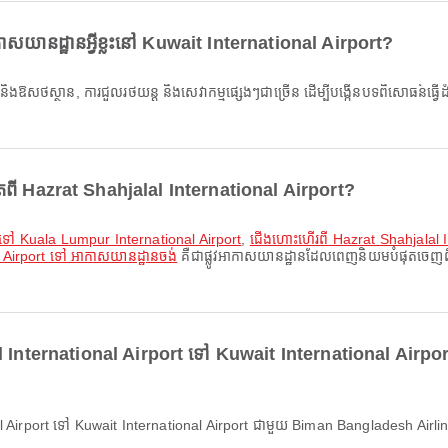
យានដ្ឋានអ្វីខ្លះនៅ Kuwait International Airport?
ុតពី Hazrat Shahjalal International Airport?
t ទៅ Kuala Lumpur International Airport
,
ជើងហោះហើរពី Hazrat Shahjalal I
 Airport ទៅ អាកាសយានដ្ឋានចង់
គឺជាផ្លូវអាកាសយានដ្ឋានដែលពេញនិយមបំផុតចេញពី H
al International Airport ទៅ Kuwait International Air