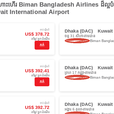
ើងហោះហើរ Biman Bangladesh Airlines ដ៏ល្អបំ
ait International Airport
ចាប់ផ្ដើមពី
Dhaka (DAC)
Kuwait
US$ 378.72
ចន្ទ 31 សីហា
តាមដាន
តម្លៃ/ អ្នកដំណើរ
Biman Banglad
កក់
ចាប់ផ្ដើមពី
Dhaka (DAC)
Kuwait
US$ 392.41
ព្រហ 17 កញ្ញា
តាមដាន
តម្លៃ/ អ្នកដំណើរ
Biman Banglad
កក់
ចាប់ផ្ដើមពី
Dhaka (DAC)
Kuwait
US$ 392.72
អង្គារ 6 តុលា
តាមដាន
តម្លៃ/ អ្នកដំណើរ
Biman Banglad