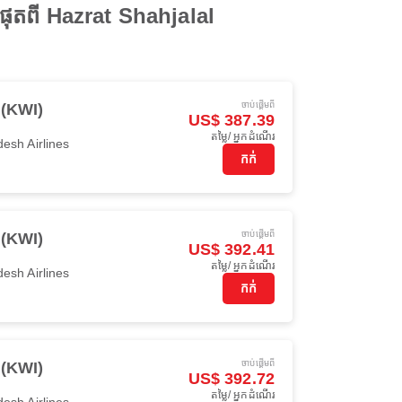
ផុតពី Hazrat Shahjalal
ចាប់ផ្ដើមពី
 (KWI)
US$ 387.39
តម្លៃ/ អ្នកដំណើរ
esh Airlines
កក់
ចាប់ផ្ដើមពី
 (KWI)
US$ 392.41
តម្លៃ/ អ្នកដំណើរ
esh Airlines
កក់
ចាប់ផ្ដើមពី
 (KWI)
US$ 392.72
តម្លៃ/ អ្នកដំណើរ
esh Airlines