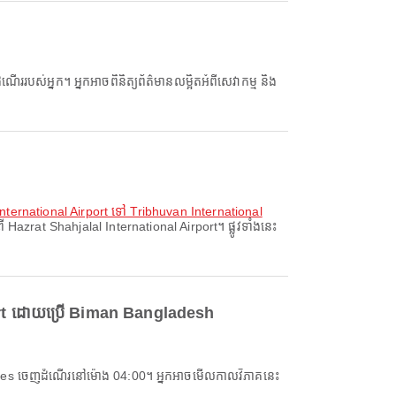
nternational Airport ទៅ Tribhuvan International
azrat Shahjalal International Airport។ ផ្លូវទាំងនេះ
port ដោយប្រើ Biman Bangladesh