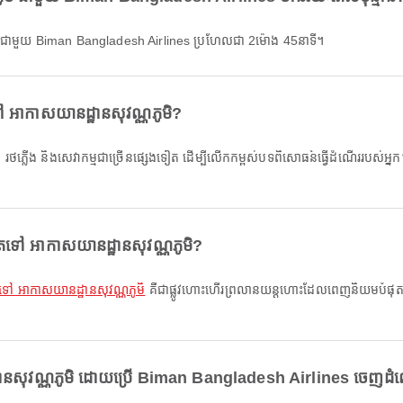
 ជាមួយ Biman Bangladesh Airlines ប្រហែលជា 2ម៉ោង 45នាទី។
ះនៅ អាកាសយានដ្ឋានសុវណ្ណភូមិ?
់ចាំ, រថភ្លើង និងសេវាកម្មជាច្រើនផ្សេងទៀត ដើម្បីលើកកម្ពស់បទពិសោធន៍ធ្វើដំណើររបស់អ្នក។
តទៅ អាកាសយានដ្ឋានសុវណ្ណភូមិ?
 ទៅ អាកាសយានដ្ឋានសុវណ្ណភូមិ
គឺជាផ្លូវហោះហើរព្រលានយន្តហោះដែលពេញនិយមបំផុតទៅកា
ានសុវណ្ណភូមិ ដោយប្រើ Biman Bangladesh Airlines ចេញដំណើ