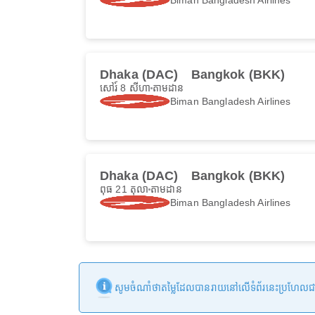
Dhaka (DAC)
Bangkok (BKK)
សៅរ៍ 8 សីហា
តាមដាន
Biman Bangladesh Airlines
Dhaka (DAC)
Bangkok (BKK)
ពុធ 21 តុលា
តាមដាន
Biman Bangladesh Airlines
សូមចំណាំថាតម្លៃដែលបានរាយនៅលើទំព័រនេះប្រហែលជាមិនទា