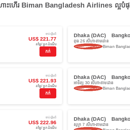
ើងហោះហើរ Biman Bangladesh Airlines ល្អបំផ
ចាប់ផ្ដើមពី
Dhaka (DAC)
Bangko
US$ 221.77
ពុធ 26 សីហា
តាមដាន
តម្លៃ/ អ្នកដំណើរ
Biman Banglad
កក់
ចាប់ផ្ដើមពី
Dhaka (DAC)
Bangko
US$ 221.93
អាទិត្យ 30 សីហា
តាមដាន
តម្លៃ/ អ្នកដំណើរ
Biman Banglad
កក់
ចាប់ផ្ដើមពី
Dhaka (DAC)
Bangko
US$ 222.96
សុក្រ 7 សីហា
តាមដាន
តម្លៃ/ អ្នកដំណើរ
Biman Banglad