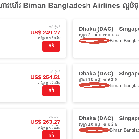
ើងហោះហើរ Biman Bangladesh Airlines ល្អបំ
ចាប់ផ្ដើមពី
Dhaka (DAC)
Singapo
US$ 249.27
សុក្រ 21 សីហា
តាមដាន
តម្លៃ/ អ្នកដំណើរ
Biman Banglad
កក់
ចាប់ផ្ដើមពី
Dhaka (DAC)
Singapo
US$ 254.51
ព្រហ 10 កញ្ញា
តាមដាន
តម្លៃ/ អ្នកដំណើរ
Biman Banglad
កក់
ចាប់ផ្ដើមពី
Dhaka (DAC)
Singapo
US$ 263.27
សុក្រ 18 កញ្ញា
តាមដាន
តម្លៃ/ អ្នកដំណើរ
Biman Banglad
កក់