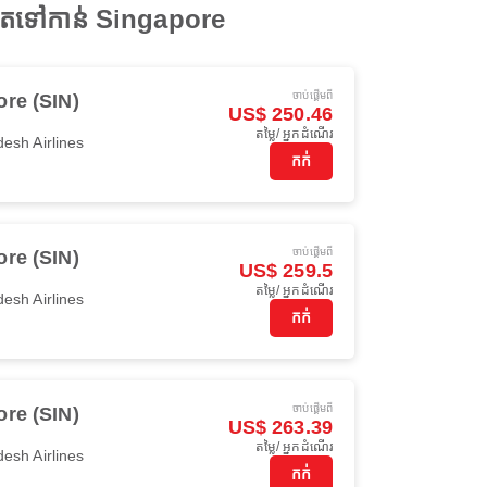
ផុតទៅកាន់ Singapore
ចាប់ផ្ដើមពី
re (SIN)
US$ 250.46
តម្លៃ/ អ្នកដំណើរ
esh Airlines
កក់
ចាប់ផ្ដើមពី
re (SIN)
US$ 259.5
តម្លៃ/ អ្នកដំណើរ
esh Airlines
កក់
ចាប់ផ្ដើមពី
re (SIN)
US$ 263.39
តម្លៃ/ អ្នកដំណើរ
esh Airlines
កក់