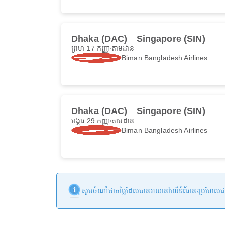
Dhaka (DAC)
Singapore (SIN)
ព្រហ 17 កញ្ញា
តាមដាន
Biman Bangladesh Airlines
Dhaka (DAC)
Singapore (SIN)
អង្គារ 29 កញ្ញា
តាមដាន
Biman Bangladesh Airlines
សូមចំណាំថាតម្លៃដែលបានរាយនៅលើទំព័រនេះប្រហែលជាមិនទា