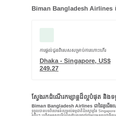
Biman Bangladesh Airlines ព
ការផ្តល់ជូនពិសេសសម្រាប់ការហោះហើរ
Dhaka - Singapore, US$
249.27
ស្វែងរកដំណើរកម្សាន្តដ៏ល្អបំផុត និ
Biman Bangladesh Airlines ជាដៃគូជើងហោ
ទទួលបានបទពិសោធន៍សម្រស់ធម្មជាតិដ៏អស្ចារ្យនៃ Singapore
រំភើប។ បង្កើតអនុស្សាវរីយ៍ដ៏គួរឱ្យស្រឡាញ់ជាមួយមនុស្សជាទីស