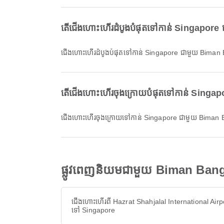
តើជើងហោះហើរដំបូងបំផុតទៅកាន់ Singapore 
ជើងហោះហើរដំបូងបំផុតទៅកាន់ Singapore ជាមួយ Bima
តើជើងហោះហើរចុងក្រោយបំផុតទៅកាន់ Singap
ជើងហោះហើរចុងក្រោយទៅកាន់ Singapore ជាមួយ Biman
ផ្លូវពេញនិយមជាមួយ Biman Ban
ជើងហោះហើរពី Hazrat Shahjalal International Airp
ទៅ Singapore