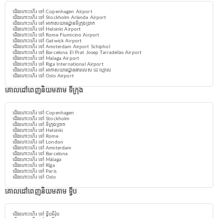
ជើងហោះហើរ ទៅ Copenhagen Airport
ជើងហោះហើរ ទៅ Stockholm Arlanda Airport
ជើងហោះហើរ ទៅ អាកាសយានដ្ឋានទីក្រុងប្រាក
ជើងហោះហើរ ទៅ Helsinki Airport
ជើងហោះហើរ ទៅ Rome Fiumicino Airport
ជើងហោះហើរ ទៅ Gatwick Airport
ជើងហោះហើរ ទៅ Amsterdam Airport Schiphol
ជើងហោះហើរ ទៅ Barcelona El Prat Josep Tarradellas Airport
ជើងហោះហើរ ទៅ Malaga Airport
ជើងហោះហើរ ទៅ Riga International Airport
ជើងហោះហើរ ទៅ អាកាសយានដ្ឋានឆារលេស ដេ ហ្គោល
ជើងហោះហើរ ទៅ Oslo Airport
គោលដៅពេញនិយមតាម ទីក្រុង
ជើងហោះហើរ ទៅ Copenhagen
ជើងហោះហើរ ទៅ Stockholm
ជើងហោះហើរ ទៅ ទីក្រុងប្រាក
ជើងហោះហើរ ទៅ Helsinki
ជើងហោះហើរ ទៅ Rome
ជើងហោះហើរ ទៅ London
ជើងហោះហើរ ទៅ Amsterdam
ជើងហោះហើរ ទៅ Barcelona
ជើងហោះហើរ ទៅ Málaga
ជើងហោះហើរ ទៅ Rīga
ជើងហោះហើរ ទៅ Paris
ជើងហោះហើរ ទៅ Oslo
គោលដៅពេញនិយមតាម ទ្វីប
ជើងហោះហើរ ទៅ ទ្វីបអឺរ៉ុប