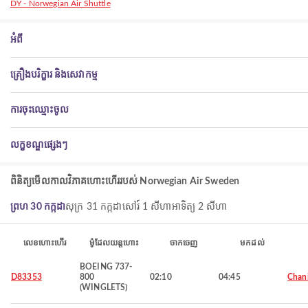
DY - Norwegian Air Shuttle
អំពី
គ្រឿងបរិក្ខារ និងសេវាកម្ម
ការចុះឈ្មោះចូល
លក្ខខណ្ឌផ្សេងៗ
ពិនិត្យ​មើល​កាលវិភាគ​ហោះហើរ​របស់ Norwegian Air Sweden
ព្រហ 30 កក្កដា
សុក្រ 31 កក្កដា
សៅរ៍ 1 សីហា
អាទិត្យ 2 សីហា
លេខហោះហើរ
ម៉ូដែលយន្តហោះ
ចាកចេញ
មកដល់
BOEING 737-
D83353
800
02:10
04:45
Chan
(WINGLETS)