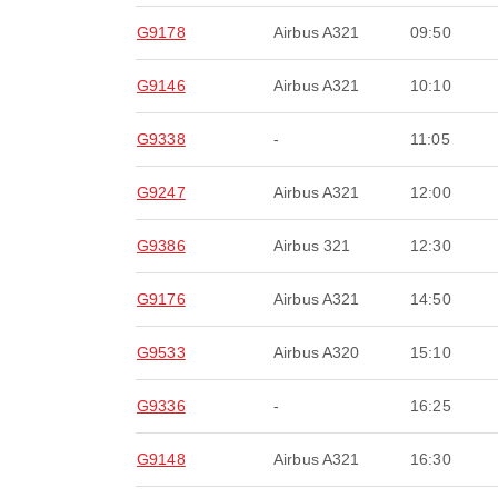
G9178
Airbus A321
09:50
G9146
Airbus A321
10:10
G9338
-
11:05
G9247
Airbus A321
12:00
G9386
Airbus 321
12:30
G9176
Airbus A321
14:50
G9533
Airbus A320
15:10
G9336
-
16:25
G9148
Airbus A321
16:30