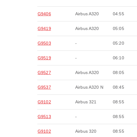
G9406
Airbus A320
04:55
G9419
Airbus A320
05:05
G9503
-
05:20
G9519
-
06:10
G9527
Airbus A320
08:05
G9537
Airbus A320 N
08:45
G9102
Airbus 321
08:55
G9513
-
08:55
G9102
Airbus 320
08:55