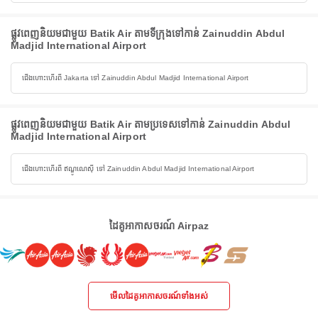
ផ្លូវពេញនិយមជាមួយ Batik Air តាមទីក្រុងទៅកាន់ Zainuddin Abdul
Madjid International Airport
ជើងហោះហើរពី Jakarta ទៅ Zainuddin Abdul Madjid International Airport
ផ្លូវពេញនិយមជាមួយ Batik Air តាមប្រទេសទៅកាន់ Zainuddin Abdul
Madjid International Airport
ជើងហោះហើរពី ឥណ្ឌូណេស៊ី ទៅ Zainuddin Abdul Madjid International Airport
ដៃគូអាកាសចរណ៍ Airpaz
មើលដៃគូអាកាសចរណ៍ទាំងអស់