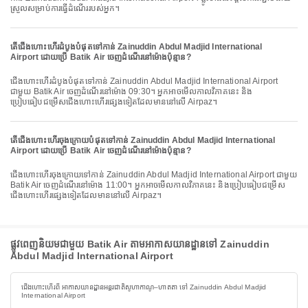
ស្រួលសម្រាប់ការធ្វើដំណើររបស់អ្នក។
តើជើងហោះហើរដំបូងបំផុតទៅកាន់ Zainuddin Abdul Madjid International
Airport ដោយប្រើ Batik Air ចេញដំណើរនៅម៉ោងប៉ុន្មាន?
ជើងហោះហើរដំបូងបំផុតទៅកាន់ Zainuddin Abdul Madjid International Airport
ជាមួយ Batik Air ចេញដំណើរនៅម៉ោង 09:30។ អ្នកអាចមើលកាលវិភាគនេះ និង
ប្រៀបធៀបជម្រើសជើងហោះហើរផ្សេងទៀតដែលមាននៅលើ Airpaz។
តើជើងហោះហើរចុងក្រោយបំផុតទៅកាន់ Zainuddin Abdul Madjid International
Airport ដោយប្រើ Batik Air ចេញដំណើរនៅម៉ោងប៉ុន្មាន?
ជើងហោះហើរចុងក្រោយទៅកាន់ Zainuddin Abdul Madjid International Airport ជាមួយ
Batik Air ចេញដំណើរនៅម៉ោង 11:00។ អ្នកអាចមើលកាលវិភាគនេះ និងប្រៀបធៀបជម្រើស
ជើងហោះហើរផ្សេងទៀតដែលមាននៅលើ Airpaz។
ផ្លូវពេញនិយមជាមួយ Batik Air តាមអាកាសយានដ្ឋានទៅ Zainuddin
Abdul Madjid International Airport
ជើងហោះហើរពី អាកាសយានដ្ឋានអន្តរជាតិសូហាកាណូ–ហាតតា ទៅ Zainuddin Abdul Madjid
International Airport