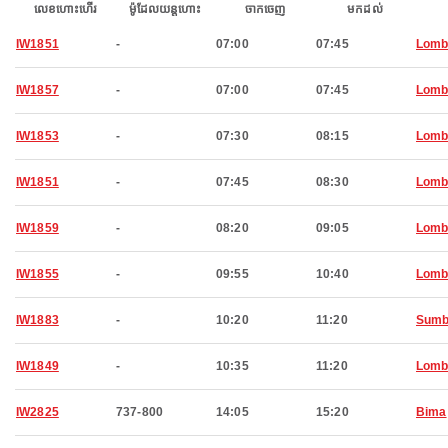
លេខហោះហើរ
ម៉ូដែលយន្តហោះ
ចាកចេញ
មកដល់
IW1851
-
07:00
07:45
Lomb
IW1857
-
07:00
07:45
Lomb
IW1853
-
07:30
08:15
Lomb
IW1851
-
07:45
08:30
Lomb
IW1859
-
08:20
09:05
Lomb
IW1855
-
09:55
10:40
Lomb
IW1883
-
10:20
11:20
Sum
IW1849
-
10:35
11:20
Lomb
IW2825
737-800
14:05
15:20
Bima