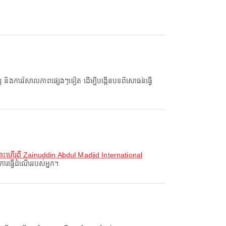
ត និងការវិសាលភាពផ្សេងៗទៀត ដើម្បីបង្កើនបទពិសោធន៍ធ្វើ
ះហើរពី Zainuddin Abdul Madjid International
ារធ្វើដំណើររបស់អ្នក។