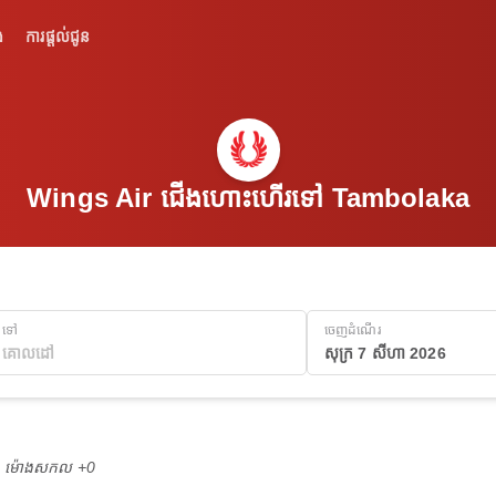
់
ការផ្តល់ជូន
Wings Air ជើងហោះហើរទៅ Tambolaka
ទៅ
ចេញដំណើរ
សុក្រ 7 សីហា 2026
M ម៉ោង​សកល +0