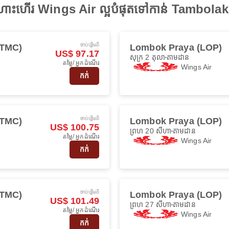
ើងហោះហើរ Wings Air ល្អបំផុតទៅកាន់ Tambola
ចាប់ផ្ដើមពី
(TMC)
Lombok Praya (LOP)
US$ 97.17
សុក្រ 2 តុលា
តាមដាន
តម្លៃ/ អ្នកដំណើរ
Wings Air
កក់
ចាប់ផ្ដើមពី
(TMC)
Lombok Praya (LOP)
US$ 100.75
ព្រហ 20 សីហា
តាមដាន
តម្លៃ/ អ្នកដំណើរ
Wings Air
កក់
ចាប់ផ្ដើមពី
(TMC)
Lombok Praya (LOP)
US$ 101.49
ព្រហ 27 សីហា
តាមដាន
តម្លៃ/ អ្នកដំណើរ
Wings Air
កក់