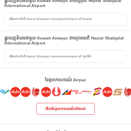
ផ្លូវពេញនិយមជាមួយ Kuwait Airways តាមទីក្រុងពី Hazrat Shahjalal
International Airport
ជើងហោះហើរពី Hazrat Shahjalal International Airport ទៅ Kuwait
ផ្លូវពេញនិយមជាមួយ Kuwait Airways តាមប្រទេសពី Hazrat Shahjalal
International Airport
ជើងហោះហើរពី Hazrat Shahjalal International Airport ទៅ គុយវ៉ែត
ដៃគូអាកាសចរណ៍ Airpaz
មើលដៃគូអាកាសចរណ៍ទាំងអស់