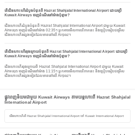
តើជើងហោះហើរដំបូងបំផុតពី Hazrat Shahjalal International Airport ដោយប្រើ
Kuwait Airways ចេញដំណើរនៅម៉ោងប៉ុន្មាន?
ជើងហោះហើរដំបូងបំផុតពី Hazrat Shahjalal International Airport ជាមួយ Kuwait
Airways ចេញដំណើរនៅម៉ោង 02:35។ អ្នកអាចមើលកាលវិភាគនេះ និងប្រៀបធៀបជម្រើស
ជើងហោះហើរផ្សេងទៀតដែលមាននៅលើ Airpaz។
តើជើងហោះហើរចុងក្រោយបំផុតពី Hazrat Shahjalal International Airport ដោយប្រើ
Kuwait Airways ចេញដំណើរនៅម៉ោងប៉ុន្មាន?
ជើងហោះហើរចុងក្រោយពី Hazrat Shahjalal International Airport ជាមួយ Kuwait
Airways ចេញដំណើរនៅម៉ោង 11:15។ អ្នកអាចមើលកាលវិភាគនេះ និងប្រៀបធៀបជម្រើស
ជើងហោះហើរផ្សេងទៀតដែលមាននៅលើ Airpaz។
ផ្លូវពេញនិយមជាមួយ Kuwait Airways តាមយន្តហោះពី Hazrat Shahjalal
International Airport
ជើងហោះហើរពី Hazrat Shahjalal International Airport ទៅ Kuwait International Airport