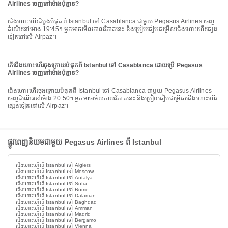
Airlines ចេញនៅម៉ោងប៉ុន្មាន?
ជើងហោះហើរដំបូងបំផុតពី Istanbul ទៅ Casablanca ជាមួយ Pegasus Airlines ចេញ
ដំណើរនៅម៉ោង 19:45។ អ្នកអាចមើលកាលវិភាគនេះ និងប្រៀបធៀបជម្រើសជើងហោះហើរផ្សេង
ទៀតនៅលើ Airpaz។
តើជើងហោះហើរចុងក្រោយបំផុតពី Istanbul ទៅ Casablanca ដោយប្រើ Pegasus
Airlines ចេញនៅម៉ោងប៉ុន្មាន?
ជើងហោះហើរចុងក្រោយបំផុតពី Istanbul ទៅ Casablanca ជាមួយ Pegasus Airlines
ចេញដំណើរនៅម៉ោង 20:50។ អ្នកអាចមើលកាលវិភាគនេះ និងប្រៀបធៀបជម្រើសជើងហោះហើរ
ផ្សេងទៀតនៅលើ Airpaz។
ផ្លូវពេញនិយមជាមួយ Pegasus Airlines ពី Istanbul
ជើងហោះហើរពី Istanbul ទៅ Algiers
ជើងហោះហើរពី Istanbul ទៅ Moscow
ជើងហោះហើរពី Istanbul ទៅ Antalya
ជើងហោះហើរពី Istanbul ទៅ Sofia
ជើងហោះហើរពី Istanbul ទៅ Rome
ជើងហោះហើរពី Istanbul ទៅ Dalaman
ជើងហោះហើរពី Istanbul ទៅ Baghdad
ជើងហោះហើរពី Istanbul ទៅ Amman
ជើងហោះហើរពី Istanbul ទៅ Madrid
ជើងហោះហើរពី Istanbul ទៅ Bergamo
ជើងហោះហើរពី Istanbul ទៅ Vienna